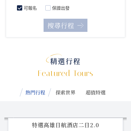
可報名
保證出發
精選行程
Featured Tours
熱門行程
探索世界
超值特選
特選高雄日航酒店二日2.0