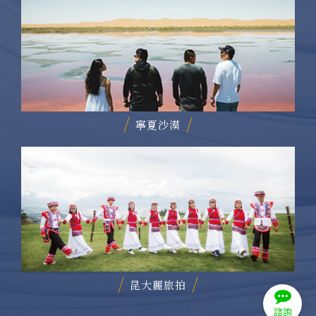
寧夏沙漠
昆大麗旅拍
諮詢