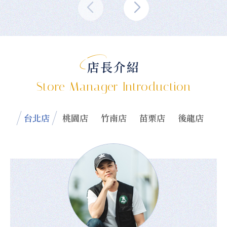
店長介紹
Store Manager Introduction
台北店
桃園店
竹南店
苗栗店
後龍店