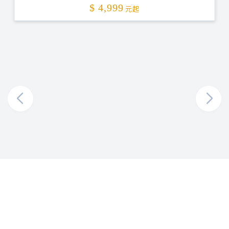
加碼贈送
$ 4,999
元起