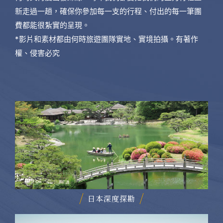
新走過一趟，確保你參加每一支的行程、付出的每一筆團
費都能很紮實的呈現。
*影片和素材都由何時旅遊團隊實地、實境拍攝。有著作
權、侵害必究
日本深度探勘