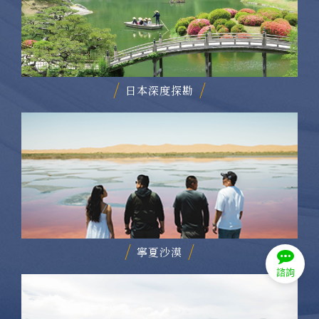
日本深度探勘
寧夏沙漠
諮詢