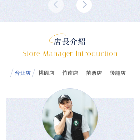
店長介紹
Store Manager Introduction
台北店
桃園店
竹南店
苗栗店
後龍店