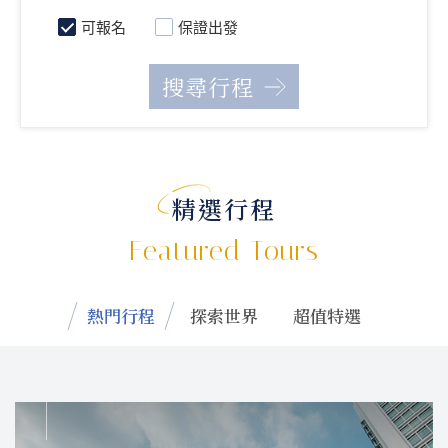
可報名
保證出發
精選行程
Featured Tours
熱門行程
探索世界
超值特選