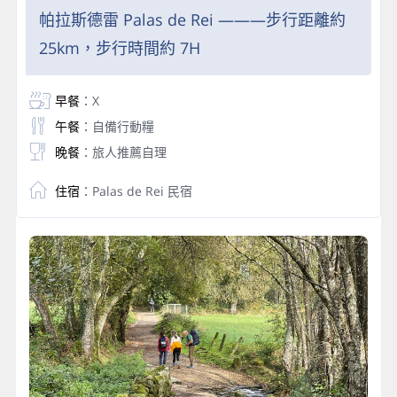
帕拉斯德雷 Palas de Rei ———步行距離約
25km，步行時間約 7H
早餐
：X
午餐
：自備行動糧
晚餐
：旅人推薦自理
住宿
：Palas de Rei 民宿