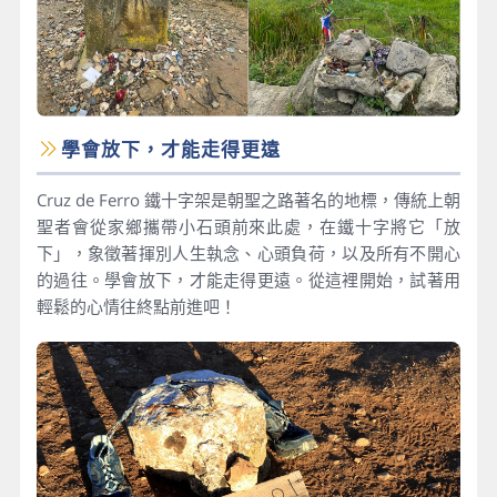
學會放下，才能走得更遠
Cruz de Ferro 鐵十字架是朝聖之路著名的地標，傳統上朝
聖者會從家鄉攜帶小石頭前來此處，在鐵十字將它「放
下」，象徵著揮別人生執念、心頭負荷，以及所有不開心
的過往。學會放下，才能走得更遠。從這裡開始，試著用
輕鬆的心情往終點前進吧！