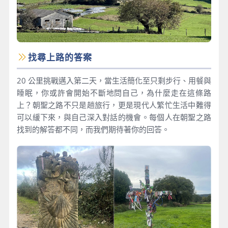
找尋上路的答案
20 公里挑戰邁入第二天，當生活簡化至只剩步行、用餐與
睡眠，你或許會開始不斷地問自己，為什麼走在這條路
上？朝聖之路不只是趟旅行，更是現代人繁忙生活中難得
可以緩下來，與自己深入對話的機會。每個人在朝聖之路
找到的解答都不同，而我們期待著你的回答。