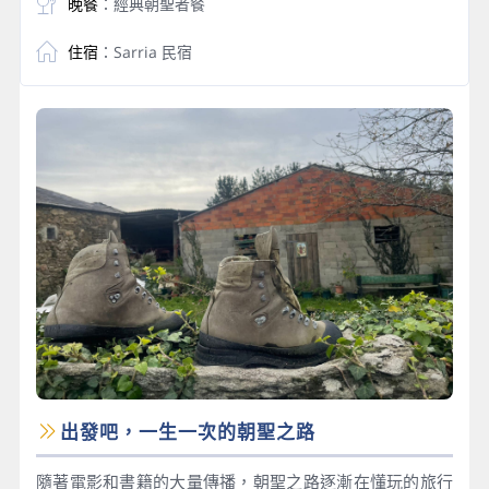
晚餐
：經典朝聖者餐
住宿
：Sarria 民宿
出發吧，一生一次的朝聖之路
隨著電影和書籍的大量傳播，朝聖之路逐漸在懂玩的旅行