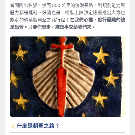
者間闖出名號。然而 800 公里的漫漫長路，對規劃能力與
體力都是挑戰。好消息是，輕裝上陣決定隆重推出大眾也
能走的精華版朝聖之路行程！
在我們心裡，旅行最難的總
是出發。只要你想走，麻煩事交給我們來。
什麼是朝聖之路？