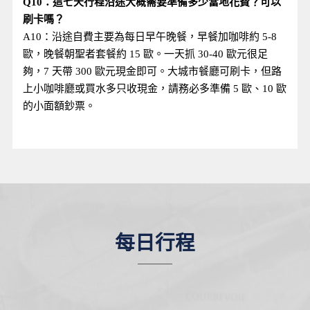
Q10：這七天行程沿途大概需要準備多少當地花費？可以
刷卡嗎？
A10：沿途自費主要為每日早午晚餐，早餐加咖啡約 5-8
歐，晚餐朝聖者套餐約 15 歐。一天抓 30-40 歐元很足
夠，7 天帶 300 歐元現金即可。大城市餐廳可刷卡，但路
上小咖啡廳或買水多只收現金，請務必多準備 5 歐、10 歐
的小面額鈔票。
每日行程