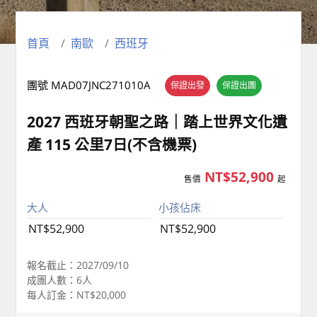
首頁
南歐
西班牙
團號 MAD07JNC271010A
保證出發
保證出團
2027 西班牙朝聖之路｜踏上世界文化遺
產 115 公里7日(不含機票)
NT$52,900
售價
起
大人
小孩佔床
NT$52,900
NT$52,900
報名截止：2027/09/10
成團人數：6人
每人訂金：NT$20,000