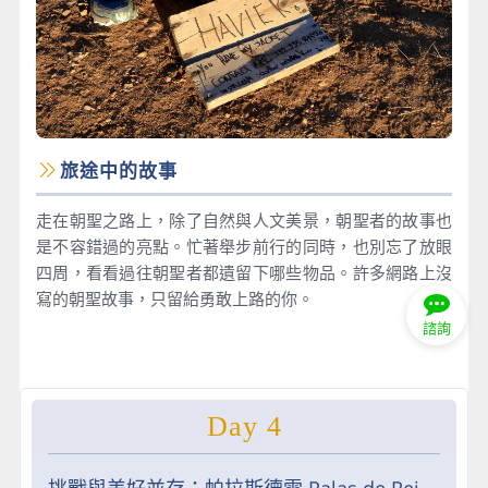
旅途中的故事
走在朝聖之路上，除了自然與人文美景，朝聖者的故事也
是不容錯過的亮點。忙著舉步前行的同時，也別忘了放眼
四周，看看過往朝聖者都遺留下哪些物品。許多網路上沒
寫的朝聖故事，只留給勇敢上路的你。
諮詢
Day 4