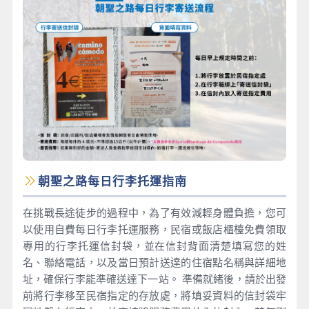
朝聖之路每日行李托運指南
在挑戰長途徒步的過程中，為了有效減輕身體負擔，您可
以使用自費每日行李托運服務，民宿或飯店櫃檯免費領取
專用的行李托運信封袋，並在信封背面清楚填寫您的姓
名、聯絡電話，以及當日預計送達的住宿點名稱與詳細地
址，確保行李能準確送達下一站。 準備就緒後，請於出發
前將行李移至民宿指定的存放處，將填妥資料的信封袋牢