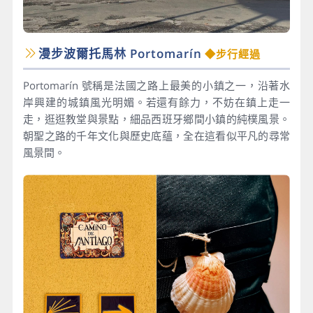
漫步波爾托馬林 Portomarín
◆步行經過
Portomarín 號稱是法國之路上最美的小鎮之一，沿著水
岸興建的城鎮風光明媚。若還有餘力，不妨在鎮上走一
走，逛逛教堂與景點，細品西班牙鄉間小鎮的純樸風景。
朝聖之路的千年文化與歷史底蘊，全在這看似平凡的尋常
風景間。