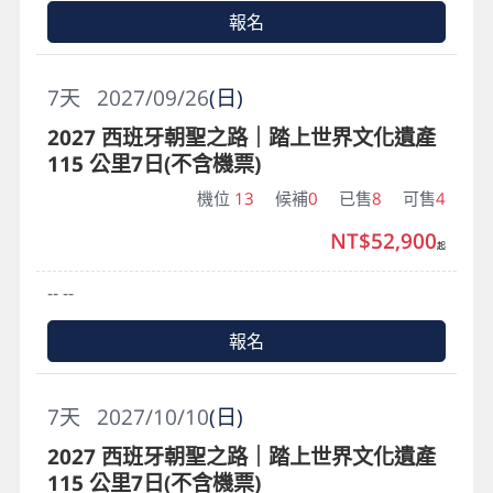
報名
7
天
2027/09/26
(日)
2027 西班牙朝聖之路｜踏上世界文化遺產
115 公里7日(不含機票)
機位
13
候補
0
已售
8
可售
4
NT$52,900
起
-- --
報名
7
天
2027/10/10
(日)
2027 西班牙朝聖之路｜踏上世界文化遺產
115 公里7日(不含機票)