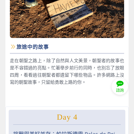
旅途中的故事
走在朝聖之路上，除了自然與人文美景，朝聖者的故事也
是不容錯過的亮點。忙著舉步前行的同時，也別忘了放眼
四周，看看過往朝聖者都遺留下哪些物品。許多網路上沒
寫的朝聖故事，只留給勇敢上路的你。
諮詢
Day 4