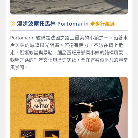
漫步波爾托馬林 Portomarín
◆步行經過
Portomarín 號稱是法國之路上最美的小鎮之一，沿著水
岸興建的城鎮風光明媚。若還有餘力，不妨在鎮上走一
走，逛逛教堂與景點，細品西班牙鄉間小鎮的純樸風景。
朝聖之路的千年文化與歷史底蘊，全在這看似平凡的尋常
風景間。