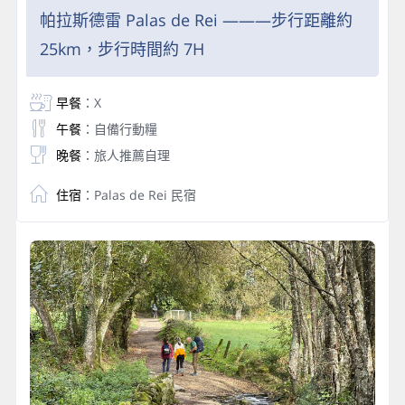
帕拉斯德雷 Palas de Rei ———步行距離約
25km，步行時間約 7H
早餐
：X
午餐
：自備行動糧
晚餐
：旅人推薦自理
住宿
：Palas de Rei 民宿