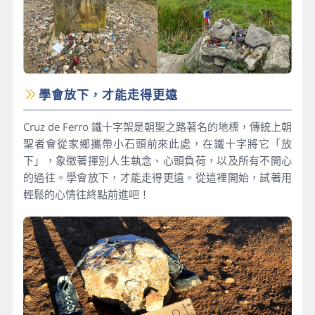
學會放下，才能走得更遠
Cruz de Ferro 鐵十字架是朝聖之路著名的地標，傳統上朝
聖者會從家鄉攜帶小石頭前來此處，在鐵十字將它「放
下」，象徵著揮別人生執念、心頭負荷，以及所有不開心
的過往。學會放下，才能走得更遠。從這裡開始，試著用
輕鬆的心情往終點前進吧！