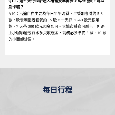
Q10：這七天行程沿途大概需要準備多少當地花費？可以
刷卡嗎？
A10：沿途自費主要為每日早午晚餐，早餐加咖啡約 5-8
歐，晚餐朝聖者套餐約 15 歐。一天抓 30-40 歐元很足
夠，7 天帶 300 歐元現金即可。大城市餐廳可刷卡，但路
上小咖啡廳或買水多只收現金，請務必多準備 5 歐、10 歐
的小面額鈔票。
每日行程