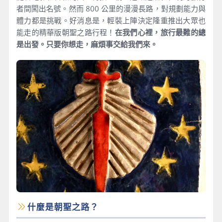
者間闖出名號。然而 800 公里的漫漫長路，對規劃能力與
體力都是挑戰。好消息是，輕裝上陣決定隆重推出大眾也
能走的精華版朝聖之路行程！
在我們心裡，旅行最難的總
是出發。只要你想走，麻煩事交給我們來。
什麼是朝聖之路？