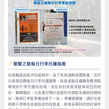
朝聖之路每日行李托運指南
在挑戰長途徒步的過程中，為了有效減輕身體負擔，您可
以使用自費每日行李托運服務，民宿或飯店櫃檯免費領取
專用的行李托運信封袋，並在信封背面清楚填寫您的姓
名、聯絡電話，以及當日預計送達的住宿點名稱與詳細地
址，確保行李能準確送達下一站。 準備就緒後，請於出發
前將行李移至民宿指定的存放處，將填妥資料的信封袋牢