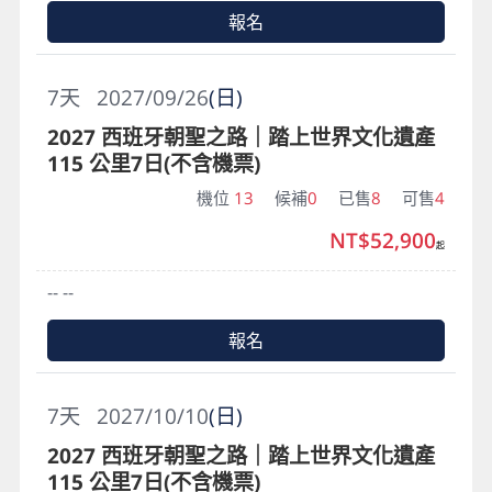
報名
7
天
2027/09/26
(日)
2027 西班牙朝聖之路｜踏上世界文化遺產
115 公里7日(不含機票)
機位
13
候補
0
已售
8
可售
4
NT$52,900
起
-- --
報名
7
天
2027/10/10
(日)
2027 西班牙朝聖之路｜踏上世界文化遺產
115 公里7日(不含機票)