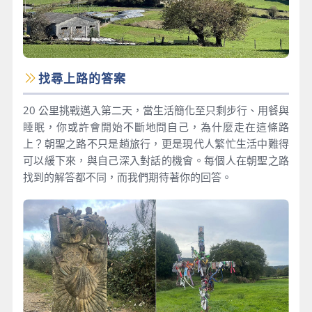
找尋上路的答案
20 公里挑戰邁入第二天，當生活簡化至只剩步行、用餐與
睡眠，你或許會開始不斷地問自己，為什麼走在這條路
上？朝聖之路不只是趟旅行，更是現代人繁忙生活中難得
可以緩下來，與自己深入對話的機會。每個人在朝聖之路
找到的解答都不同，而我們期待著你的回答。