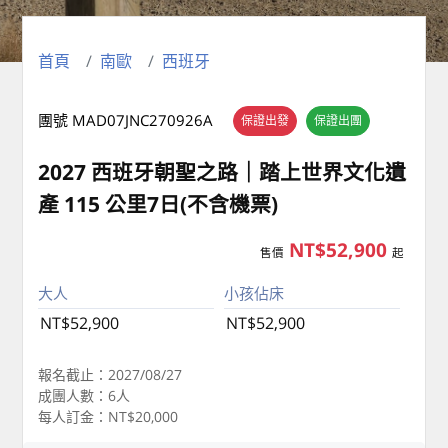
首頁
南歐
西班牙
團號 MAD07JNC270926A
保證出發
保證出團
2027 西班牙朝聖之路｜踏上世界文化遺
產 115 公里7日(不含機票)
NT$52,900
售價
起
大人
小孩佔床
NT$52,900
NT$52,900
報名截止：2027/08/27
成團人數：6人
每人訂金：NT$20,000