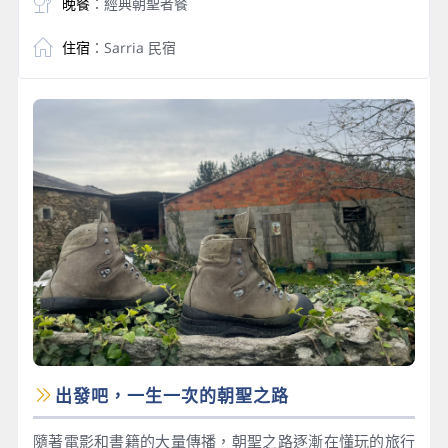
晚餐
：經典朝聖者餐
住宿
：Sarria 民宿
出發吧，一生一次的朝聖之路
隨著電影和書籍的大量傳播，朝聖之路逐漸在懂玩的旅行