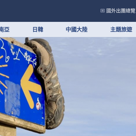
國外出團總覽
南亞
日韓
中國大陸
主題旅遊