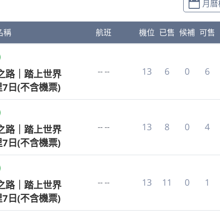
月曆
名稱
航班
機位
已售
候補
可售
13
6
0
6
-- --
聖之路｜踏上世界
里7日(不含機票)
13
8
0
4
-- --
聖之路｜踏上世界
里7日(不含機票)
13
11
0
1
-- --
聖之路｜踏上世界
里7日(不含機票)