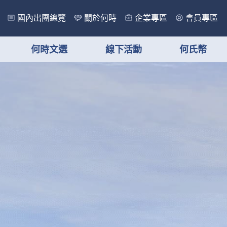
國內出團總覽
關於何時
企業專區
會員專區
何時文選
線下活動
何氏幣