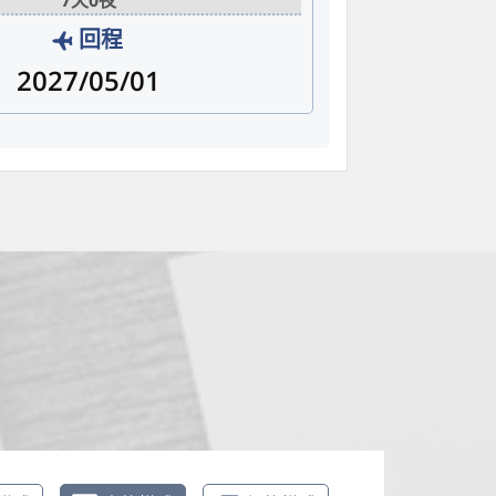
7天0夜
回程
2027/05/01