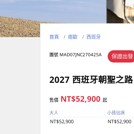
首頁
南歐
西班牙
團號 MAD07JNC270425A
保證出發
2027 西班牙朝聖之路
NT$52,900
售價
起
大人
小孩佔床
NT$52,900
NT$52,900