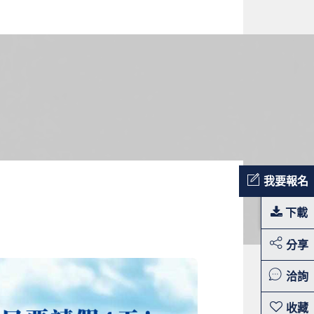
我要報名
下載
分享
洽詢