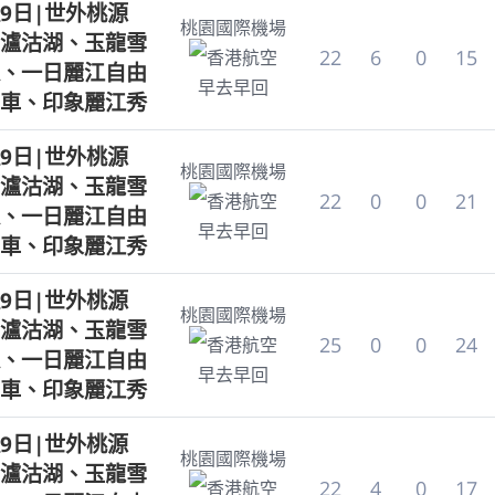
9日|世外桃源
桃園國際機場
瀘沽湖、玉龍雪
22
6
0
15
香港航空
、一日麗江自由
早去早回
車、印象麗江秀
9日|世外桃源
桃園國際機場
瀘沽湖、玉龍雪
22
0
0
21
香港航空
、一日麗江自由
早去早回
車、印象麗江秀
9日|世外桃源
桃園國際機場
瀘沽湖、玉龍雪
25
0
0
24
香港航空
、一日麗江自由
早去早回
車、印象麗江秀
9日|世外桃源
桃園國際機場
瀘沽湖、玉龍雪
22
4
0
17
香港航空