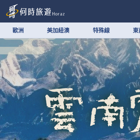
歐洲
美加紐澳
特殊線
東