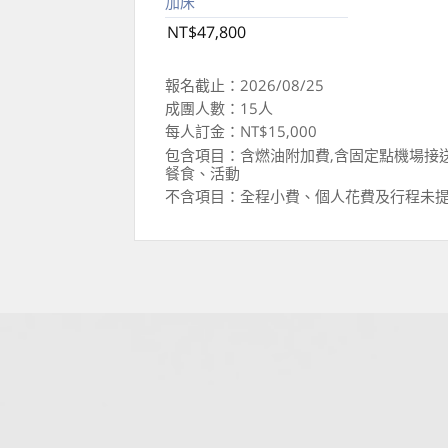
加床
NT$47,800
報名截止：2026/08/25
成團人數：15人
每人訂金：NT$15,000
包含項目：含燃油附加費,含固定點機場接
餐食、活動
不含項目：全程小費、個人花費及行程未