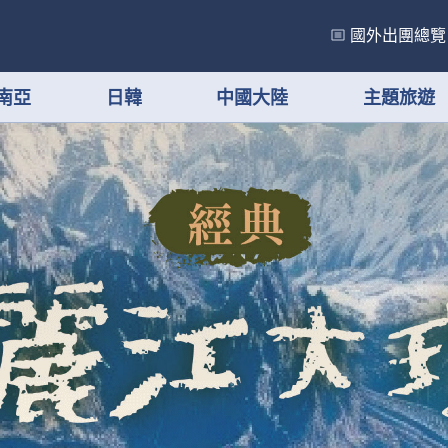
國外出團總覽
南亞
日韓
中國大陸
主題旅遊