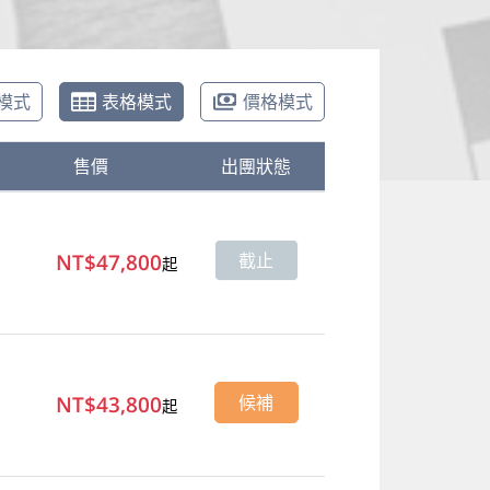
模式
表格模式
價格模式
售價
出團狀態
NT$47,800
截止
起
NT$43,800
候補
起