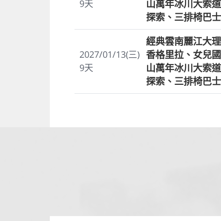
山萬年冰川大索道
9
天
探索、三排椅巴士
經典雲南麗江大理
香格里拉、女兒國
2027/01/13(三)
山萬年冰川大索道
9
天
探索、三排椅巴士