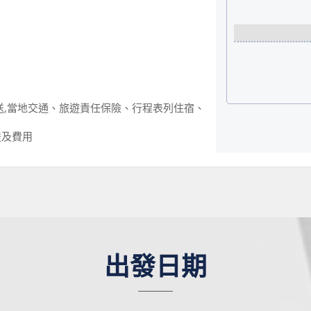
送,當地交通、旅遊責任保險、行程表列住宿、
提及費用
出發日期