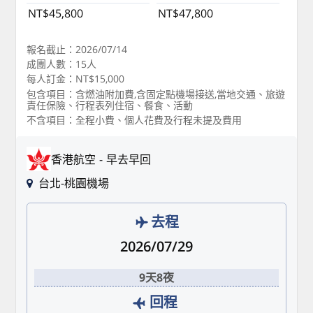
NT$45,800
NT$47,800
報名截止：2026/07/14
成團人數：15人
每人訂金：NT$15,000
包含項目：含燃油附加費,含固定點機場接送,當地交通、旅遊
責任保險、行程表列住宿、餐食、活動
不含項目：全程小費、個人花費及行程未提及費用
香港航空
早去早回
台北-桃園機場
去程
2026/07/29
9天8夜
回程