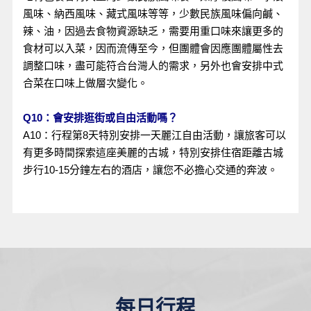
風味、納西風味、藏式風味等等，少數民族風味偏向鹹、
辣、油，因過去食物資源缺乏，需要用重口味來讓更多的
食材可以入菜，因而流傳至今，但團體會因應團體屬性去
調整口味，盡可能符合台灣人的需求，另外也會安排中式
合菜在口味上做層次變化。
Q10：會安排逛街或自由活動嗎？
A10：行程第8天特別安排一天麗江自由活動，讓旅客可以
有更多時間探索這座美麗的古城，特別安排住宿距離古城
步行10-15分鐘左右的酒店，讓您不必擔心交通的奔波。
每日行程