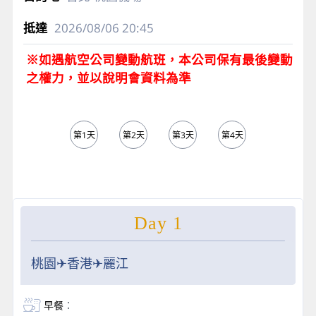
2026/08/06
20:45
※如遇航空公司變動航班，本公司保有最後變動
之權力，並以說明會資料為準
第1天
第2天
第3天
第4天
第5天
Day 1
桃園✈香港✈麗江
早餐
：