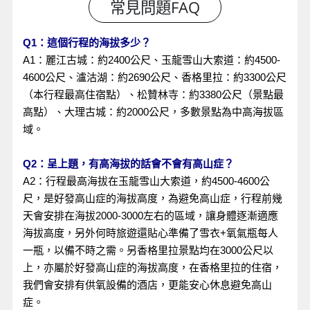
Q1：這個行程的海拔多少？
A1：麗江古城：約2400公尺、玉龍雪山大索道：約4500-
4600公尺、瀘沽湖：約2690公尺、香格里拉：約3300公尺
（本行程最高住宿點）、松贊林寺：約3380公尺（景點最
高點）、大理古城：約2000公尺，多數景點為中高海拔區
域。
Q2：呈上題，有高海拔的話會不會有高山症？
A2：行程最高海拔在玉龍雪山大索道，約4500-4600公
尺，是好發高山症的海拔高度，為避免高山症，行程前幾
天會安排在海拔2000-3000左右的區域，讓身體逐漸適應
海拔高度，另外何時旅遊還貼心準備了雪衣+氧氣瓶每人
一瓶，以備不時之需。另香格里拉景點均在3000公尺以
上，亦屬於好發高山症的海拔高度，在香格里拉的住宿，
我們會安排有供氧設備的酒店，更能安心休息避免高山
症。