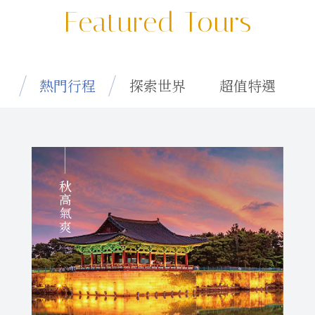
Featured Tours
熱門行程
探索世界
超值特選
秋高氣爽