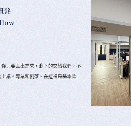
貫銘
llow
。你只要丟出需求，剩下的交給我們，不
端上桌。專業和俐落，在這裡是基本款，