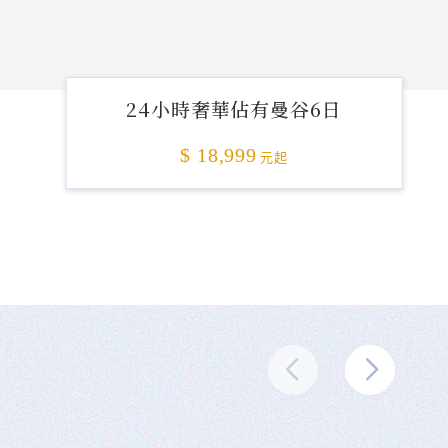
24小時奢華佔有曼谷6日
$ 18,999
元起