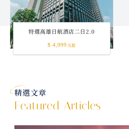
特選高雄日航酒店二日2.0
$ 4,999
元起
精選文章
Featured Articles