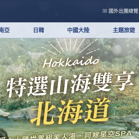
國外出團總覽
南亞
日韓
中國大陸
主題旅遊