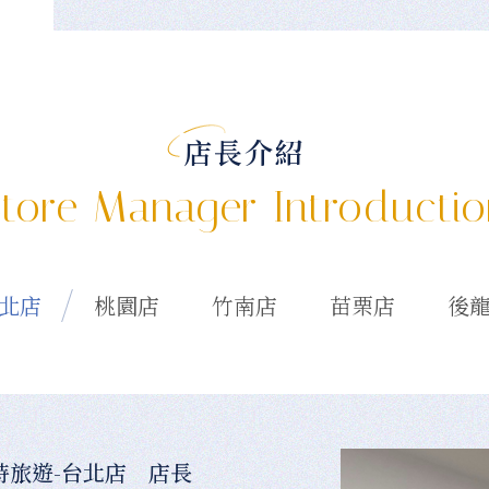
店長介紹
tore Manager Introducti
北店
桃園店
竹南店
苗栗店
後
時旅遊-台北店 店長