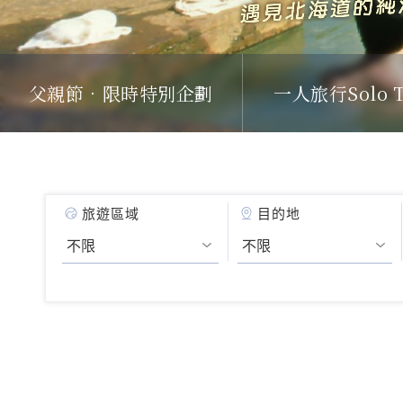
父親節．限時特別企劃
一人旅行Solo T
旅遊區域
目的地