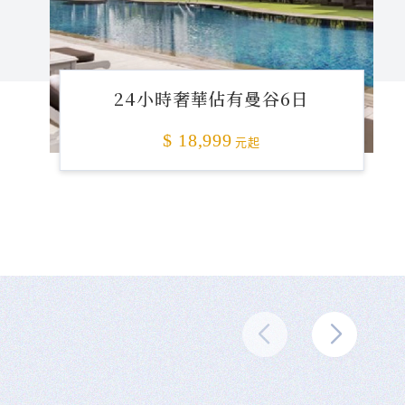
24小時奢華佔有曼谷6日
$ 18,999
元起