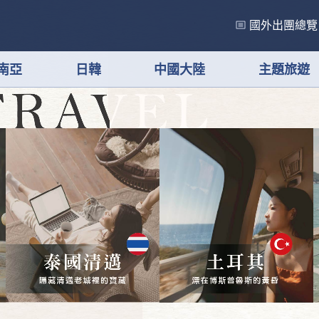
國外出團總覽
南亞
日韓
中國大陸
主題旅遊