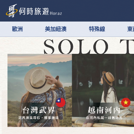
歐洲
美加紐澳
特殊線
東