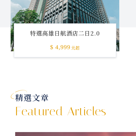
特選高雄日航酒店二日2.0
$ 4,999
元起
精選文章
Featured Articles