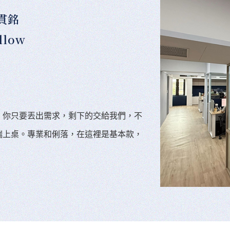
貫銘
llow
。你只要丟出需求，剩下的交給我們，不
端上桌。專業和俐落，在這裡是基本款，