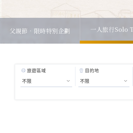
父親節．限時特別企劃
一人旅行Solo T
旅遊區域
目的地