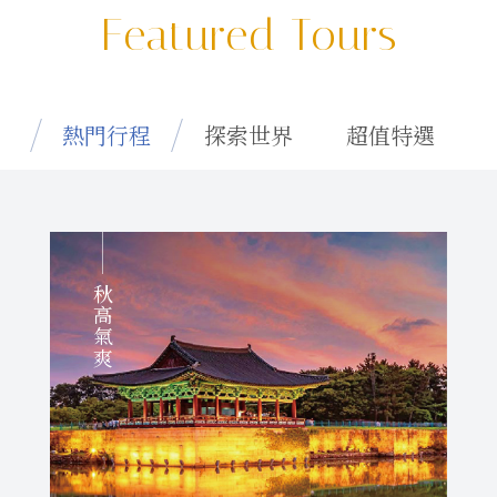
Featured Tours
熱門行程
探索世界
超值特選
秋高氣爽