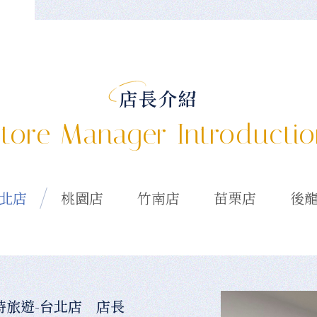
店長介紹
tore Manager Introducti
北店
桃園店
竹南店
苗栗店
後
時旅遊-台北店 店長