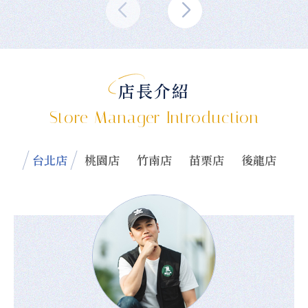
店長介紹
Store Manager Introduction
台北店
桃園店
竹南店
苗栗店
後龍店