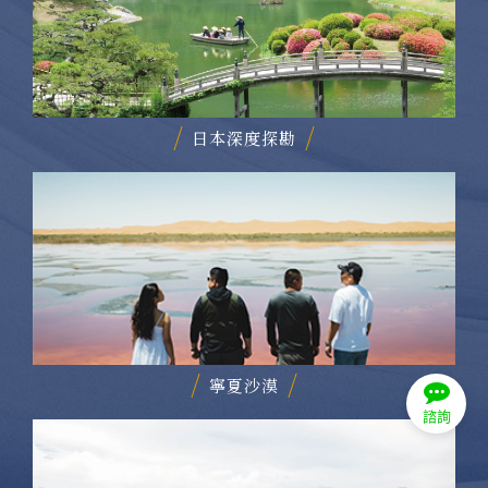
日本深度探勘
寧夏沙漠
諮詢