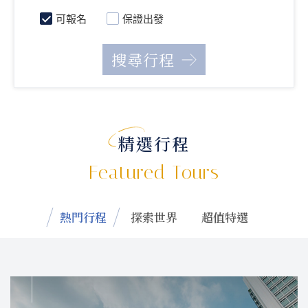
可報名
保證出發
精選行程
Featured Tours
熱門行程
探索世界
超值特選