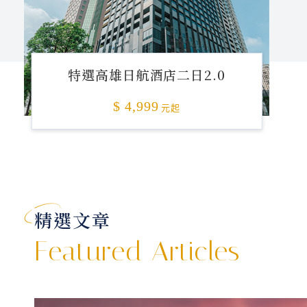
特選高雄日航酒店二日2.0
$ 4,999
元起
精選文章
Featured Articles