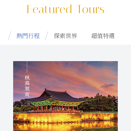
Featured Tours
熱門行程
探索世界
超值特選
秋高氣爽