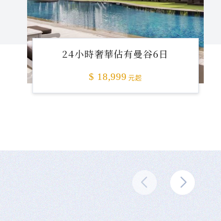
24小時奢華佔有曼谷6日
$ 18,999
元起