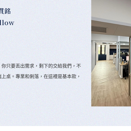
貫銘
llow
。你只要丟出需求，剩下的交給我們，不
端上桌。專業和俐落，在這裡是基本款，