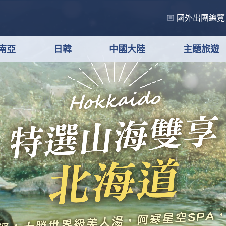
國外出團總覽
南亞
日韓
中國大陸
主題旅遊