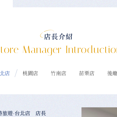
店長介紹
tore Manager Introducti
北店
桃園店
竹南店
苗栗店
後
時旅遊-台北店 店長