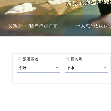
父親節．限時特別企劃
一人旅行Solo T
旅遊區域
目的地