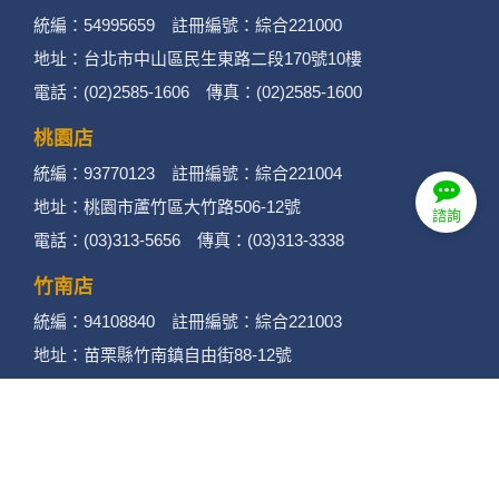
統編：54995659 註冊編號：綜合221000
地址：台北市中山區民生東路二段170號10樓
電話：(02)2585-1606 傳真：(02)2585-1600
桃園店
統編：93770123 註冊編號：綜合221004
地址：桃園市蘆竹區大竹路506-12號
諮詢
電話：(03)313-5656 傳真：(03)313-3338
竹南店
統編：94108840 註冊編號：綜合221003
地址：苗栗縣竹南鎮自由街88-12號
電話：(037)462858 傳真：(037)462958
苗栗店
統編：90150079 註冊編號：綜合221002