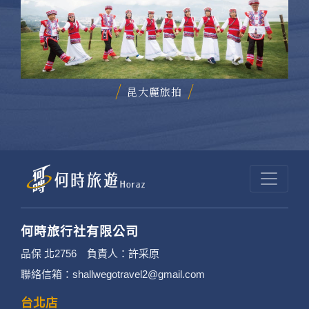
昆大麗旅拍
何時旅行社有限公司
品保 北2756 負責人：許采原
聯絡信箱：shallwegotravel2@gmail.com
台北店