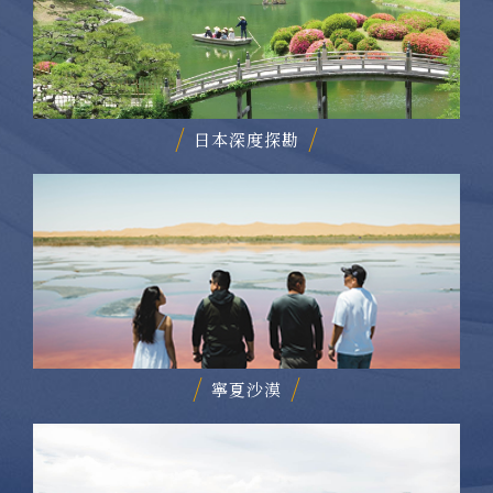
日本深度探勘
寧夏沙漠