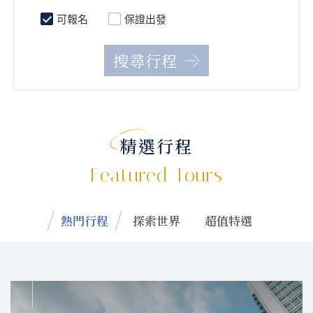
可報名
保證出發
精選行程
Featured Tours
熱門行程
探索世界
超值特選