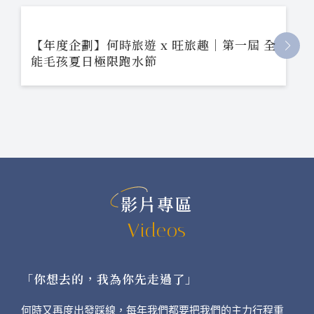
【年度企劃】何時旅遊 x 旺旅趣｜第一屆 全
能毛孩夏日極限跑水節
影片專區
Videos
「你想去的，我為你先走過了」
何時又再度出發踩線，每年我們都要把我們的主力行程重