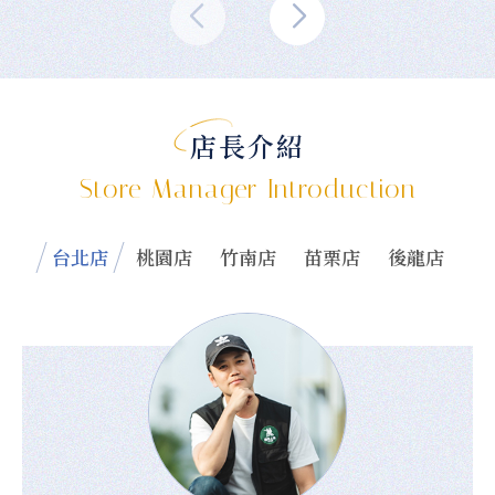
店長介紹
Store Manager Introduction
台北店
桃園店
竹南店
苗栗店
後龍店