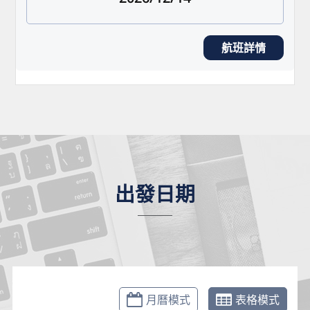
航班詳情
出發日期
月曆模式
表格模式