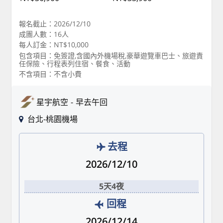
報名截止：2026/12/10
成團人數：16人
每人訂金：NT$10,000
包含項目：免簽證,含國內外機場稅,豪華遊覽車巴士、旅遊責
任保險、行程表列住宿、餐食、活動
不含項目：不含小費
星宇航空
早去午回
台北-桃園機場
去程
2026/12/10
5天4夜
回程
2026/12/14