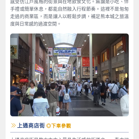
感受仿江戶風格的街景與在地飲食文化。無論是小吃、伴
手禮或簡單休息，都能自然融入行程節奏。這裡不是匆匆
走過的商業區，而是讓人以輕鬆步調，補足熊本城之旅溫
度與日常感的過渡空間。
上通商店街
◎下車參觀