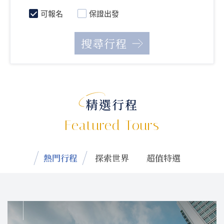
可報名
保證出發
精選行程
Featured Tours
熱門行程
探索世界
超值特選