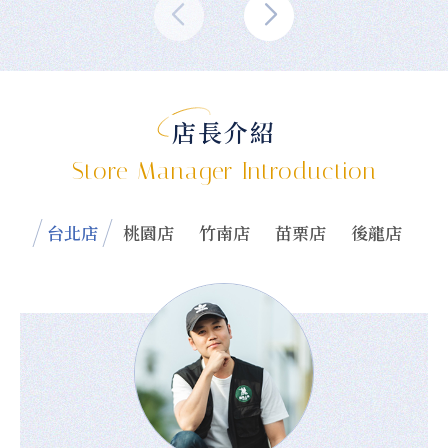
店長介紹
Store Manager Introduction
台北店
桃園店
竹南店
苗栗店
後龍店