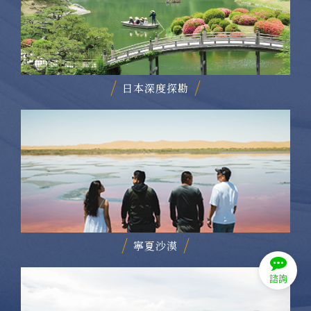
日本深度探勘
寧夏沙漠
諮詢