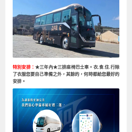
特別安排：
★三年內★三排座椅巴士車。衣.食.住.行除
了衣服您要自己準備之外，其餘的，何時都給您最好的
安排。