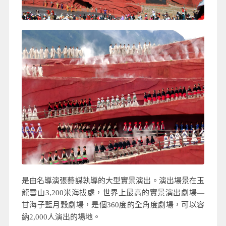
是由名導演張藝謀執導的大型實景演出。演出場景在玉
龍雪山3,200米海拔處，世界上最高的實景演出劇場—
甘海子藍月穀劇場，是個360度的全角度劇場，可以容
納2,000人演出的場地。