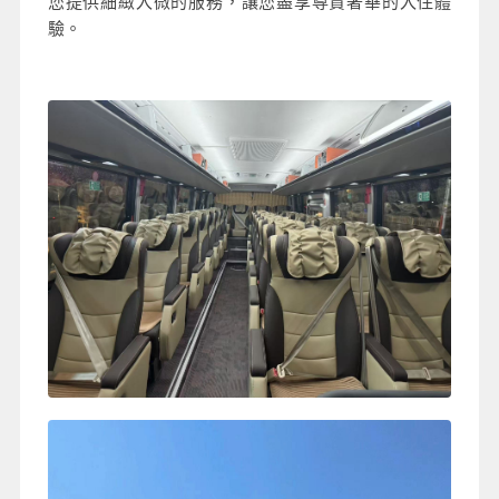
您提供細緻入微的服務，讓您盡享尊貴奢華的入住體
驗。