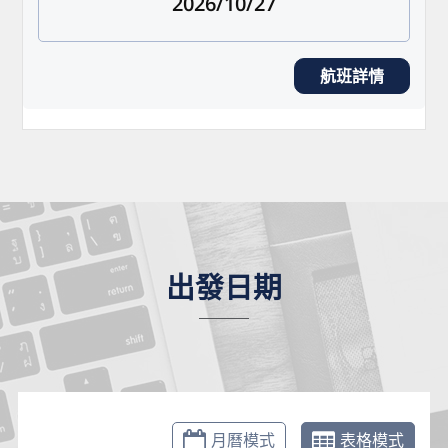
2026/10/27
航班詳情
出發日期
月曆模式
表格模式