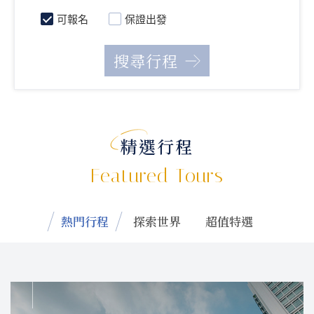
可報名
保證出發
精選行程
Featured Tours
熱門行程
探索世界
超值特選