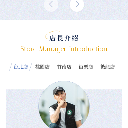
店長介紹
Store Manager Introduction
台北店
桃園店
竹南店
苗栗店
後龍店