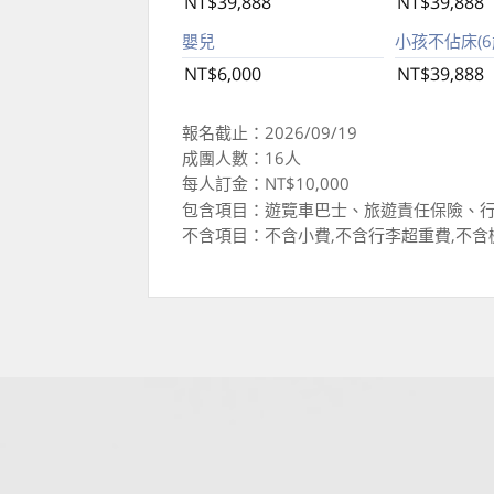
NT$39,888
NT$39,888
嬰兒
小孩不佔床(6歲
NT$6,000
NT$39,888
報名截止：2026/09/19
成團人數：16人
每人訂金：NT$10,000
包含項目：遊覽車巴士、旅遊責任保險、行
不含項目：不含小費,不含行李超重費,不含