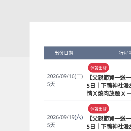
出發日期
行程
保證出發
2026/09/16(三)
【父親節買一送一
5
天
5日｜下鴨神社漫步
情Ｘ燒肉放題 X 
保證出發
2026/09/19
(六)
【父親節買一送一
5
天
5日｜下鴨神社漫步