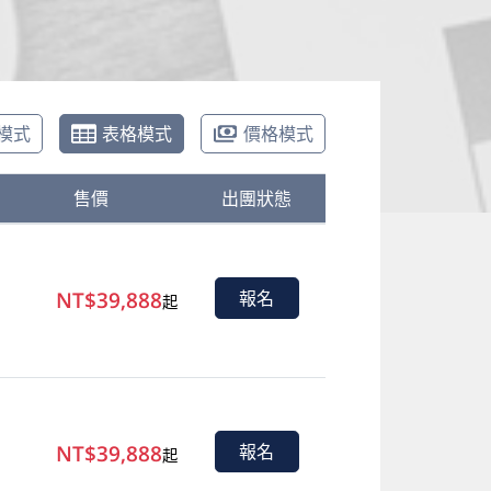
模式
表格模式
價格模式
售價
出團狀態
NT$39,888
報名
起
NT$39,888
報名
起