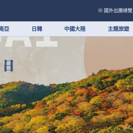
國外出團總覽
南亞
日韓
中國大陸
主題旅遊