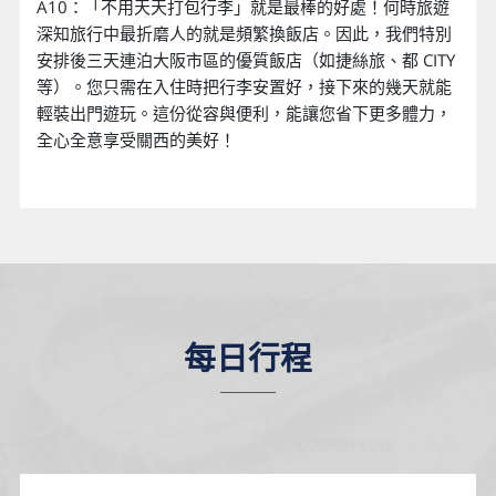
A10：「不用天天打包行李」就是最棒的好處！何時旅遊
深知旅行中最折磨人的就是頻繁換飯店。因此，我們特別
安排後三天連泊大阪市區的優質飯店（如捷絲旅、都 CITY
等）。您只需在入住時把行李安置好，接下來的幾天就能
輕裝出門遊玩。這份從容與便利，能讓您省下更多體力，
全心全意享受關西的美好！
每日行程