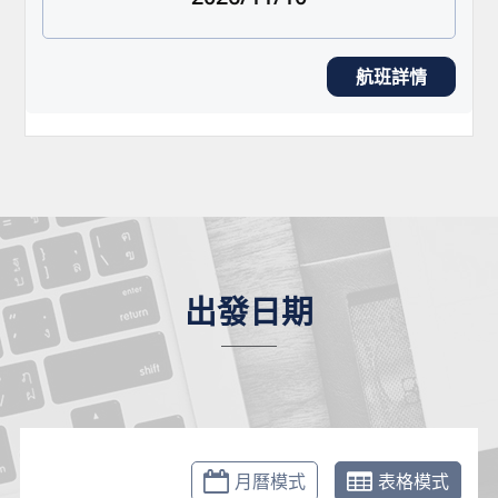
航班詳情
出發日期
月曆模式
表格模式