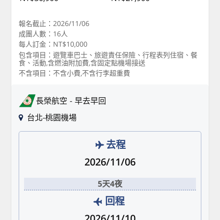
報名截止：2026/11/06
成團人數：16人
每人訂金：NT$10,000
包含項目：遊覽車巴士、旅遊責任保險、行程表列住宿、餐
食、活動,含燃油附加費,含固定點機場接送
不含項目：不含小費,不含行李超重費
長榮航空
早去早回
台北-桃園機場
去程
2026/11/06
5天4夜
回程
2026/11/10