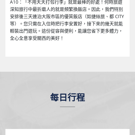
A10：「不用天天打包行李」就是最棒的好處！何時旅遊
深知旅行中最折磨人的就是頻繁換飯店。因此，我們特別
安排後三天連泊大阪市區的優質飯店（如捷絲旅、都 CITY
等）。您只需在入住時把行李安置好，接下來的幾天就能
輕裝出門遊玩。這份從容與便利，能讓您省下更多體力，
全心全意享受關西的美好！
每日行程