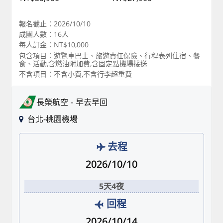
報名截止：2026/10/10
成團人數：16人
每人訂金：NT$10,000
包含項目：遊覽車巴士、旅遊責任保險、行程表列住宿、餐
食、活動,含燃油附加費,含固定點機場接送
不含項目：不含小費,不含行李超重費
長榮航空
早去早回
台北-桃園機場
去程
2026/10/10
5天4夜
回程
2026/10/14