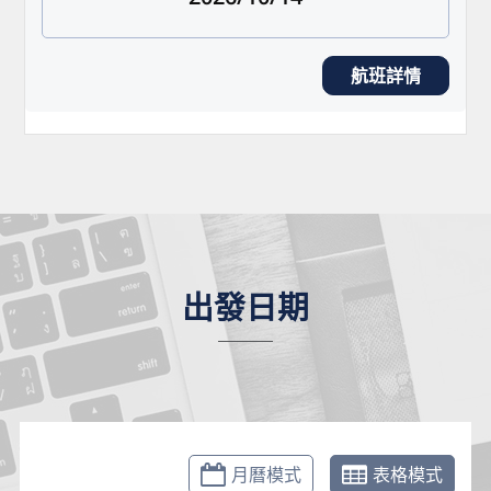
航班詳情
出發日期
月曆模式
表格模式