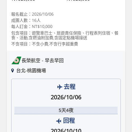
報名截止：2026/10/06
成團人數：16人
每人訂金：NT$10,000
包含項目：遊覽車巴士、旅遊責任保險、行程表列住宿、餐
食、活動,含燃油附加費,含固定點機場接送
不含項目：不含小費,不含行李超重費
長榮航空
早去早回
台北-桃園機場
去程
2026/10/06
5天4夜
回程
2026/10/10