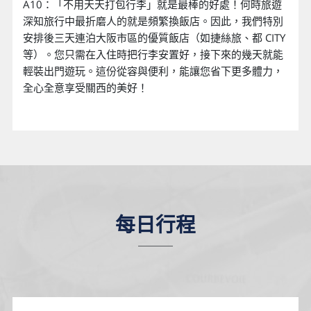
A10：「不用天天打包行李」就是最棒的好處！何時旅遊
深知旅行中最折磨人的就是頻繁換飯店。因此，我們特別
安排後三天連泊大阪市區的優質飯店（如捷絲旅、都 CITY
等）。您只需在入住時把行李安置好，接下來的幾天就能
輕裝出門遊玩。這份從容與便利，能讓您省下更多體力，
全心全意享受關西的美好！
每日行程