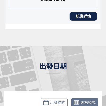
航班詳情
出發日期
月曆模式
表格模式