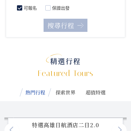
可報名
保證出發
精選行程
Featured Tours
熱門行程
探索世界
超值特選
特選高雄日航酒店二日2.0