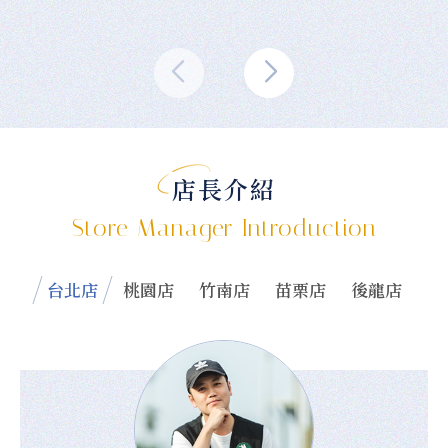
店長介紹
Store Manager Introduction
台北店
桃園店
竹南店
苗栗店
後龍店