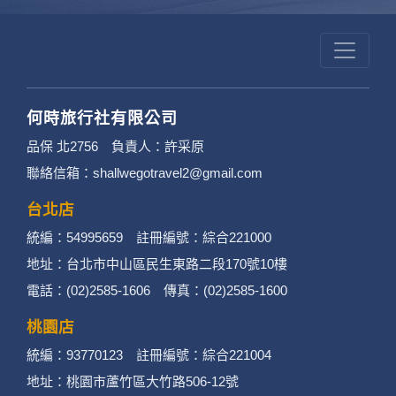
何時旅行社有限公司
品保 北2756 負責人：許采原
聯絡信箱：shallwegotravel2@gmail.com
台北店
統編：54995659 註冊編號：綜合221000
地址：台北市中山區民生東路二段170號10樓
電話：(02)2585-1606 傳真：(02)2585-1600
桃園店
統編：93770123 註冊編號：綜合221004
地址：桃園市蘆竹區大竹路506-12號