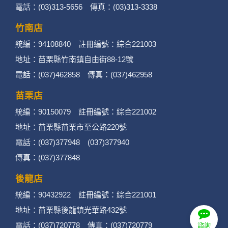
電話：(03)313-5656 傳真：(03)313-3338
竹南店
統編：94108840 註冊編號：綜合221003
地址：苗栗縣竹南鎮自由街88-12號
電話：(037)462858 傳真：(037)462958
苗栗店
統編：90150079 註冊編號：綜合221002
地址：苗栗縣苗栗市至公路220號
電話：(037)377948 (037)377940
傳真：(037)377848
後龍店
統編：90432922 註冊編號：綜合221001
地址：苗栗縣後龍鎮光華路432號
電話：(037)720778 傳真：(037)720779
諮詢