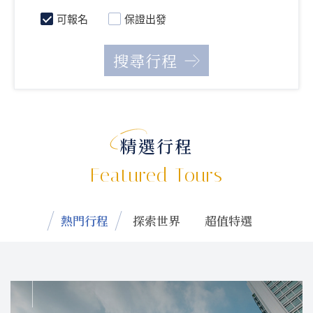
可報名
保證出發
精選行程
Featured Tours
熱門行程
探索世界
超值特選