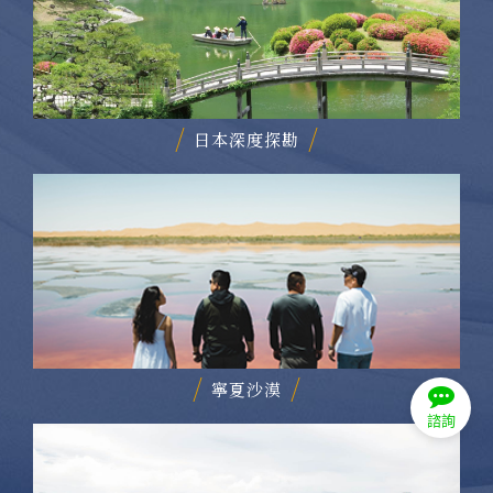
日本深度探勘
寧夏沙漠
諮詢