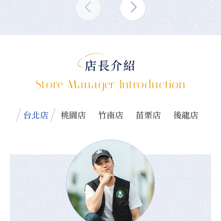
店長介紹
Store Manager Introduction
台北店
桃園店
竹南店
苗栗店
後龍店