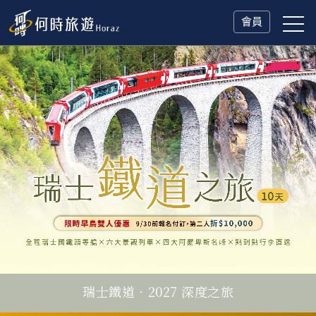
會員
瑞士鐵道．2027 深度之旅