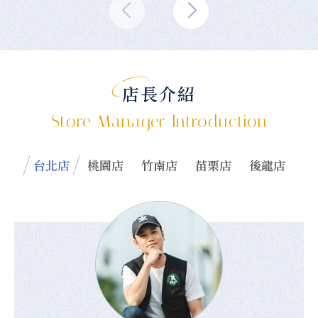
店長介紹
Store Manager Introduction
台北店
桃園店
竹南店
苗栗店
後龍店