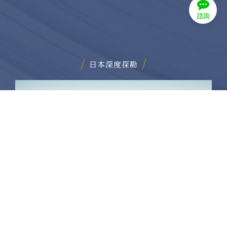
諮詢
日本深度探勘
寧夏沙漠