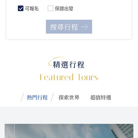
可報名
保證出發
精選行程
Featured Tours
熱門行程
探索世界
超值特選