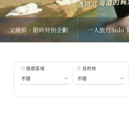
父親節．限時特別企劃
一人旅行Solo T
旅遊區域
目的地