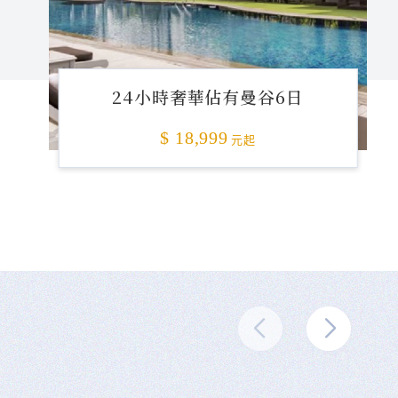
24小時奢華佔有曼谷6日
$ 18,999
元起