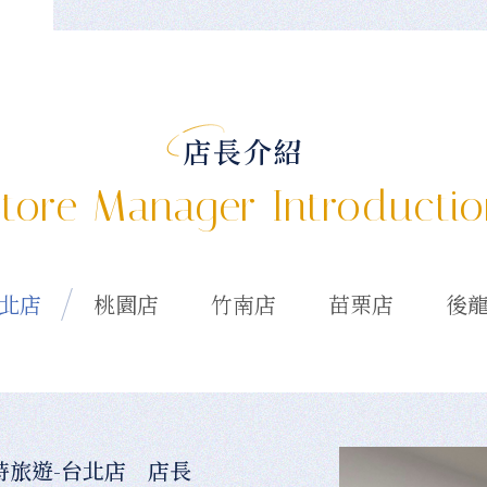
店長介紹
tore Manager Introducti
北店
桃園店
竹南店
苗栗店
後
時旅遊-台北店 店長