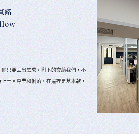
貫銘
llow
。你只要丟出需求，剩下的交給我們，不
端上桌。專業和俐落，在這裡是基本款，