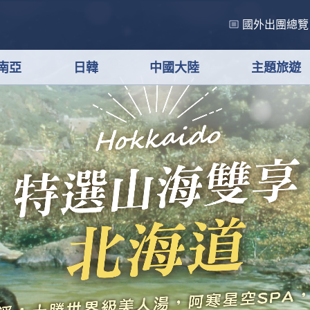
國外出團總覽
南亞
日韓
中國大陸
主題旅遊