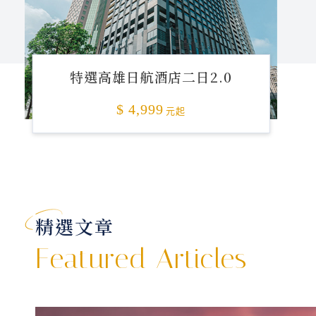
特選高雄日航酒店二日2.0
$ 4,999
元起
精選文章
Featured Articles