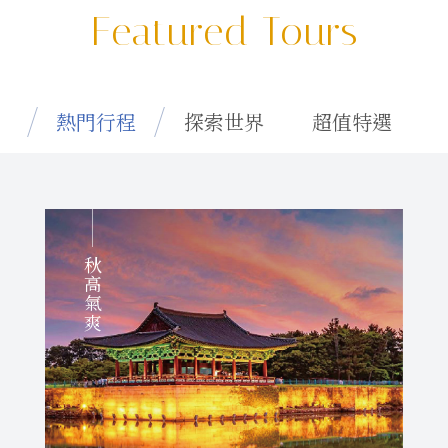
Featured Tours
熱門行程
探索世界
超值特選
秋高氣爽