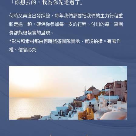
「你想去的，我為你先走過了」
何時又再度出發踩線，每年我們都要把我們的主力行程重
新走過一趟，確保你參加每一支的行程、付出的每一筆團
費都能很紮實的呈現。
*影片和素材都由何時旅遊團隊實地、實境拍攝。有著作
權、侵害必究