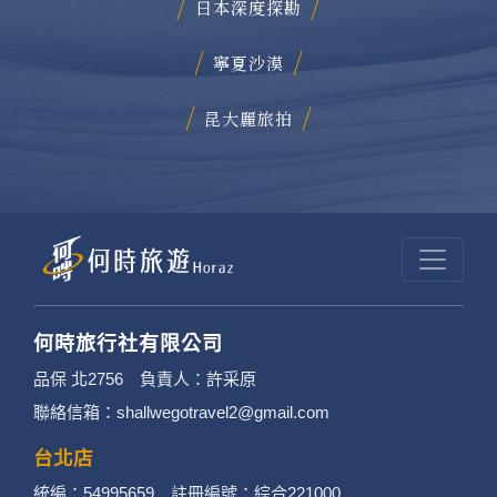
日本深度探勘
寧夏沙漠