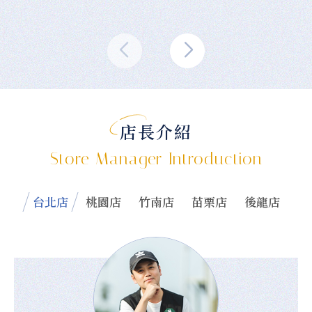
店長介紹
Store Manager Introduction
台北店
桃園店
竹南店
苗栗店
後龍店