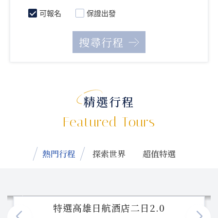
可報名
保證出發
精選行程
Featured Tours
熱門行程
探索世界
超值特選
特選高雄日航酒店二日2.0