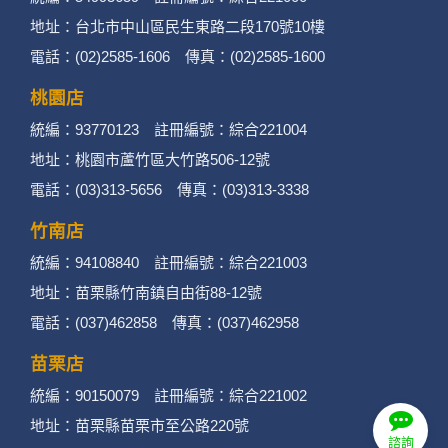
昆大麗旅拍
何時旅行社有限公司
品保 北2756 負責人：許采原
聯絡信箱：shallwegotravel2@gmail.com
台北店
統編：54995659 註冊編號：綜合221000
地址：台北市中山區民生東路二段170號10樓
電話：(02)2585-1606 傳真：(02)2585-1600
諮詢