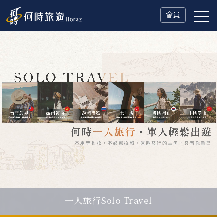
會員
一人旅行Solo Travel
父親節．限時特別企劃