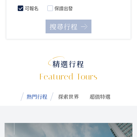
可報名
保證出發
精選行程
Featured Tours
熱門行程
探索世界
超值特選