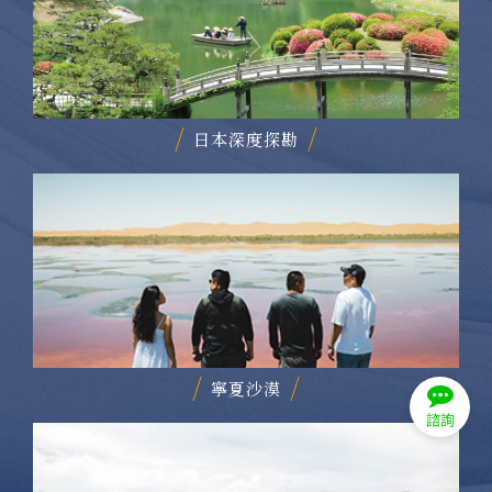
日本深度探勘
寧夏沙漠
諮詢