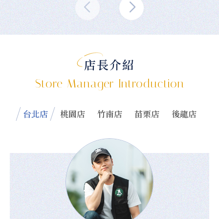
店長介紹
Store Manager Introduction
台北店
桃園店
竹南店
苗栗店
後龍店