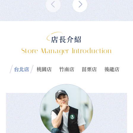
店長介紹
Store Manager Introduction
台北店
桃園店
竹南店
苗栗店
後龍店