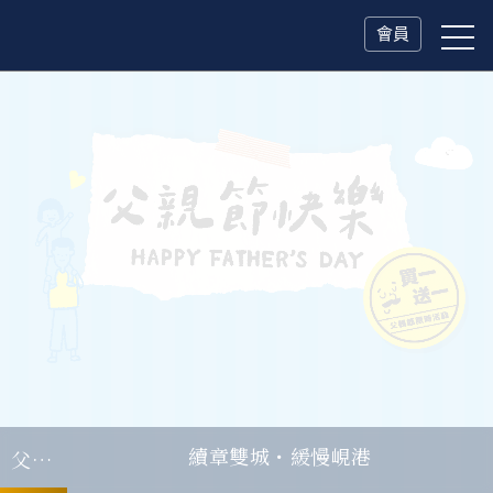
會員
父親節．限時特別企劃