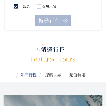
可報名
保證出發
精選行程
Featured Tours
熱門行程
探索世界
超值特選