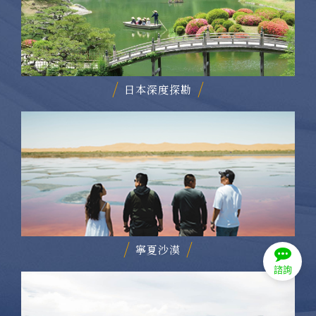
日本深度探勘
寧夏沙漠
諮詢