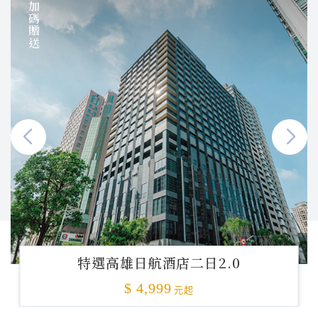
加碼贈送
特選高雄日航酒店二日2.0
$ 4,999
元起