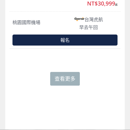
NT$30,999
起
台灣虎航
桃園國際機場
早去午回
報名
查看更多