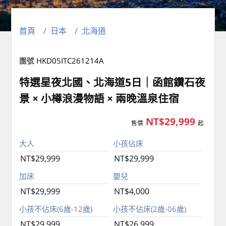
首頁
日本
北海道
團號 HKD05ITC261214A
特選星夜北國、北海道5日｜函館鑽石夜
景 × 小樽浪漫物語 × 兩晚溫泉住宿
NT$29,999
售價
起
大人
小孩佔床
NT$29,999
NT$29,999
加床
嬰兒
NT$29,999
NT$4,000
小孩不佔床(6歲-12歲)
小孩不佔床(2歲-06歲)
NT$29,999
NT$26,999