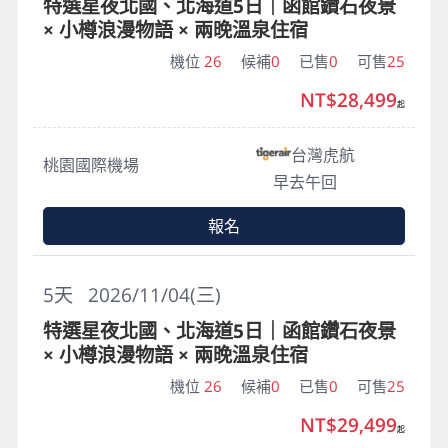
特選星夜北國、北海道5日｜函館鑽石夜景
× 小樽浪漫物語 × 兩晚溫泉住宿
機位
26
候補
0
已售
0
可售
25
NT$28,499
起
台灣虎航
桃園國際機場
早去午回
報名
5
天
2026/11/04(三)
特選星夜北國、北海道5日｜函館鑽石夜景
× 小樽浪漫物語 × 兩晚溫泉住宿
機位
26
候補
0
已售
0
可售
25
NT$29,499
起