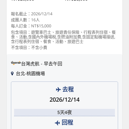
報名截止：2026/12/14
成團人數：16人
每人訂金：NT$15,000
包含項目：遊覽車巴士、旅遊責任保險、行程表列住宿、餐
食、活動,含國內外機場稅,含燃油附加費,含固定點機場接送,
含行程表列住宿、餐食、活動、旅遊巴士
不含項目：不含小費
台灣虎航
早去午回
台北-桃園機場
去程
2026/12/14
5天4夜
回程