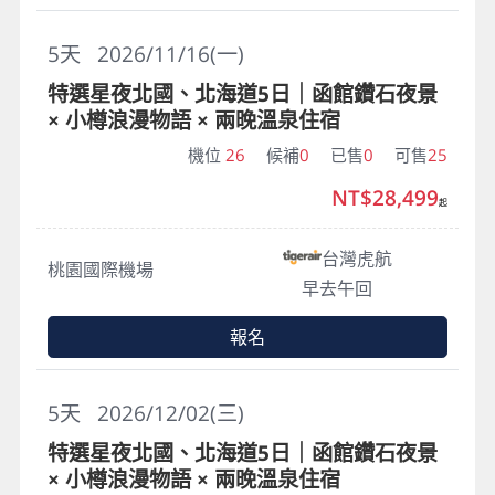
5
天
2026/11/16(一)
特選星夜北國、北海道5日｜函館鑽石夜景
× 小樽浪漫物語 × 兩晚溫泉住宿
機位
26
候補
0
已售
0
可售
25
NT$28,499
起
台灣虎航
桃園國際機場
早去午回
報名
5
天
2026/12/02(三)
特選星夜北國、北海道5日｜函館鑽石夜景
× 小樽浪漫物語 × 兩晚溫泉住宿