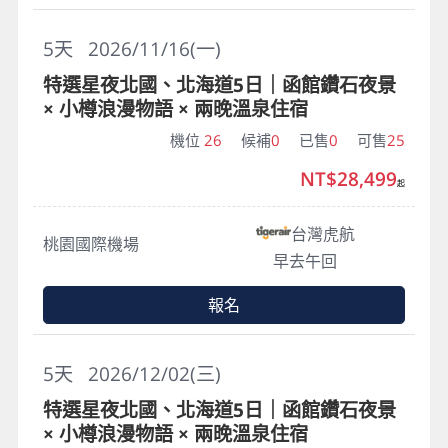
5
天
2026/11/16(一)
特選星夜北國、北海道5日｜函館鑽石夜景
× 小樽浪漫物語 × 兩晚溫泉住宿
機位
26
候補
0
已售
0
可售
25
NT$28,499
起
台灣虎航
桃園國際機場
早去午回
報名
5
天
2026/12/02(三)
特選星夜北國、北海道5日｜函館鑽石夜景
× 小樽浪漫物語 × 兩晚溫泉住宿