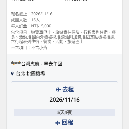
報名截止：2026/11/16
成團人數：16人
每人訂金：NT$15,000
包含項目：遊覽車巴士、旅遊責任保險、行程表列住宿、餐
食、活動,含國內外機場稅,含燃油附加費,含固定點機場接送,
含行程表列住宿、餐食、活動、旅遊巴士
不含項目：不含小費
台灣虎航
早去午回
台北-桃園機場
去程
2026/11/16
5天4夜
回程