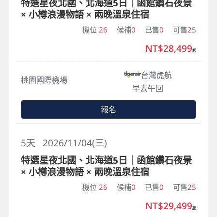
特選星夜北國、北海道5日｜函館鑽石夜景
× 小樽浪漫物語 × 兩晚溫泉住宿
機位
26
候補
0
已售
0
可售
25
NT$28,499
起
台灣虎航
桃園國際機場
早去午回
報名
5
天
2026/11/04(三)
特選星夜北國、北海道5日｜函館鑽石夜景
× 小樽浪漫物語 × 兩晚溫泉住宿
機位
26
候補
0
已售
0
可售
25
NT$29,499
起