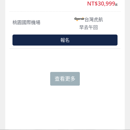
NT$30,999
起
台灣虎航
桃園國際機場
早去午回
報名
查看更多