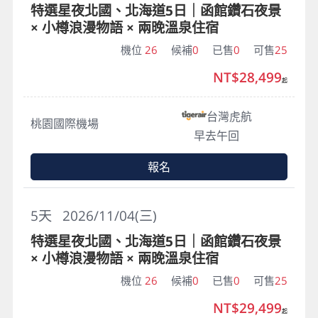
特選星夜北國、北海道5日｜函館鑽石夜景
× 小樽浪漫物語 × 兩晚溫泉住宿
機位
26
候補
0
已售
0
可售
25
NT$28,499
起
台灣虎航
桃園國際機場
早去午回
報名
5
天
2026/11/04(三)
特選星夜北國、北海道5日｜函館鑽石夜景
× 小樽浪漫物語 × 兩晚溫泉住宿
機位
26
候補
0
已售
0
可售
25
NT$29,499
起