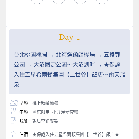
Day 1
台北桃園機場 → 北海道函館機場 → 五稜郭
公園 → 大沼國定公園～大沼湖畔 → ★保證
入住五星希爾頓集團【二世谷】飯店～露天溫
泉
早餐
：機上精緻簡餐
午餐
：函館限定~小丑漢堡套餐
晚餐
：飯店季節饗宴
住宿
：★保證入住五星希爾頓集團【二世谷】飯店★