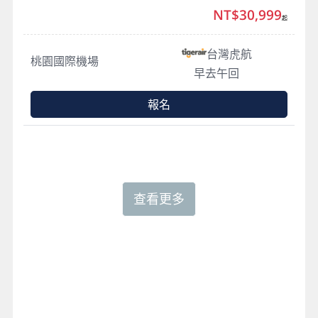
NT$30,999
起
台灣虎航
桃園國際機場
早去午回
報名
查看更多