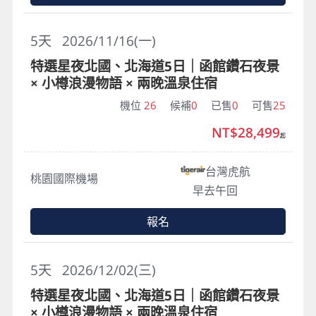
5
天
2026/11/16(一)
特選星夜北國、北海道5日｜函館鑽石夜景
× 小樽浪漫物語 × 兩晚溫泉住宿
機位
26
候補
0
已售
0
可售
25
NT$28,499
起
台灣虎航
桃園國際機場
早去午回
報名
5
天
2026/12/02(三)
特選星夜北國、北海道5日｜函館鑽石夜景
× 小樽浪漫物語 × 兩晚溫泉住宿