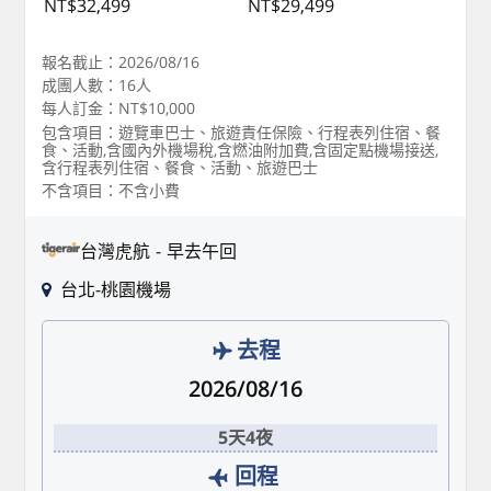
NT$32,499
NT$29,499
報名截止：2026/08/16
成團人數：16人
每人訂金：NT$10,000
包含項目：遊覽車巴士、旅遊責任保險、行程表列住宿、餐
食、活動,含國內外機場稅,含燃油附加費,含固定點機場接送,
含行程表列住宿、餐食、活動、旅遊巴士
不含項目：不含小費
台灣虎航
早去午回
台北-桃園機場
去程
2026/08/16
5天4夜
回程