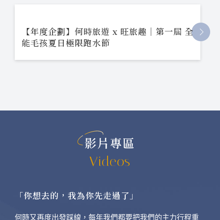
【年度企劃】何時旅遊 x 旺旅趣｜第一屆 全
能毛孩夏日極限跑水節
影片專區
Videos
「你想去的，我為你先走過了」
何時又再度出發踩線，每年我們都要把我們的主力行程重