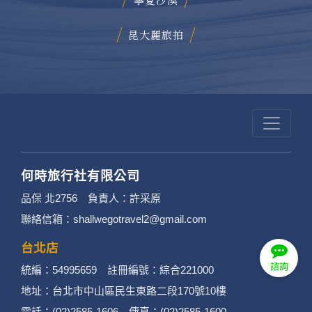
昆大麗旅拍
何時旅行社有限公司
品保 北2756 負責人：許采原
聯絡信箱：shallwegotravel2@gmail.com
台北店
諮詢
統編：54995659 註冊編號：綜合221000
地址：台北市中山區民生東路二段170號10樓
電話：(02)2585-1606 傳真：(02)2585-1600