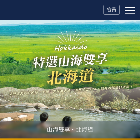
會員
山海雙享・北海道
父親節．限時特別企劃
一人旅行Solo Travel