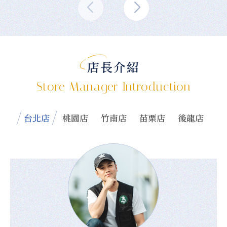
店長介紹
Store Manager Introduction
台北店
桃園店
竹南店
苗栗店
後龍店