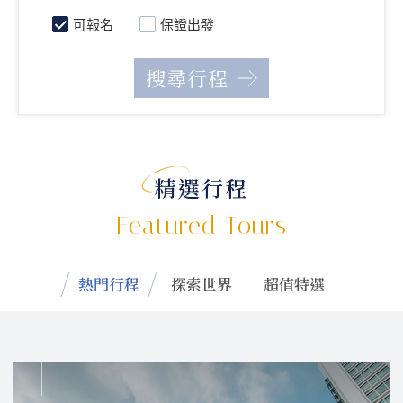
可報名
保證出發
精選行程
Featured Tours
熱門行程
探索世界
超值特選