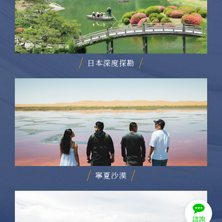
日本深度探勘
寧夏沙漠
諮詢