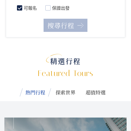
可報名
保證出發
精選行程
Featured Tours
熱門行程
探索世界
超值特選