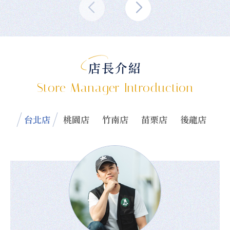
店長介紹
Store Manager Introduction
台北店
桃園店
竹南店
苗栗店
後龍店