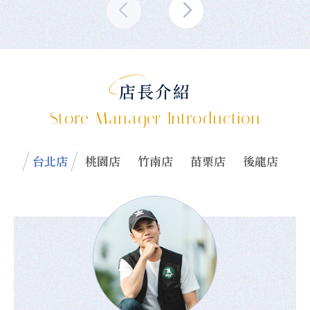
店長介紹
Store Manager Introduction
台北店
桃園店
竹南店
苗栗店
後龍店