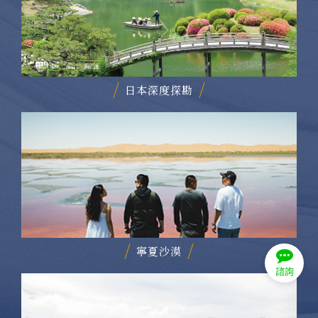
日本深度探勘
寧夏沙漠
諮詢