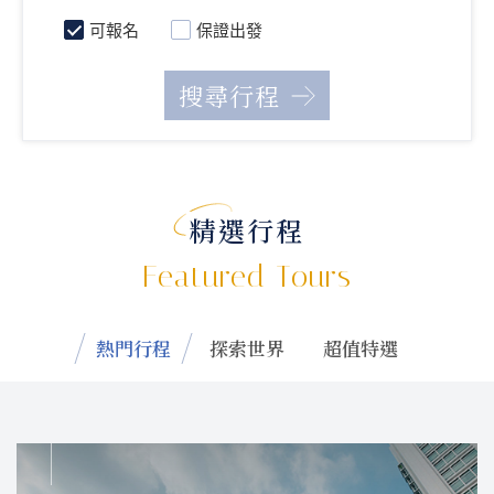
可報名
保證出發
精選行程
Featured Tours
熱門行程
探索世界
超值特選