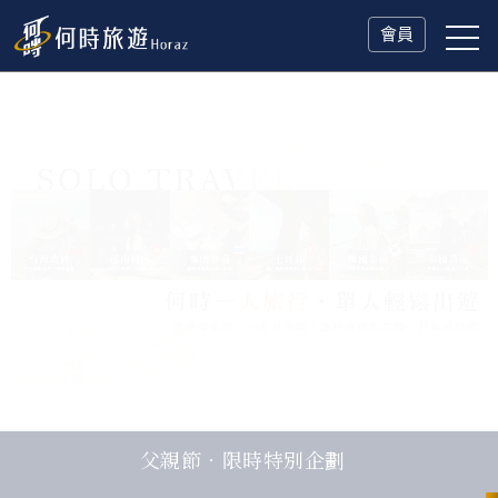
會員
一人旅行Solo Travel
父親節．限時特別企劃