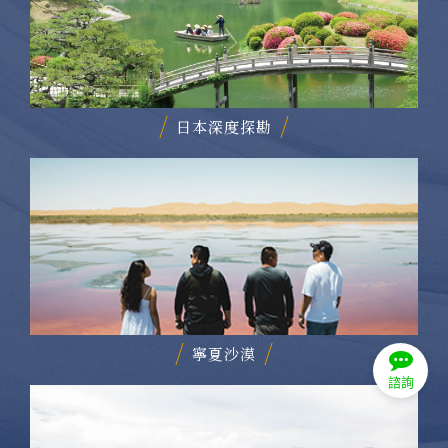
日本深度探勘
寧夏沙漠
諮詢