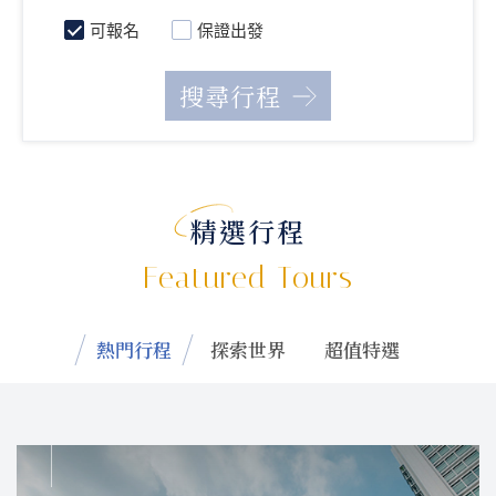
可報名
保證出發
精選行程
Featured Tours
熱門行程
探索世界
超值特選