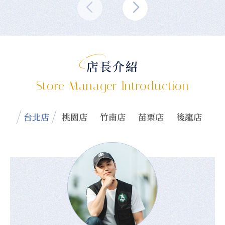
店長介紹
Store Manager Introduction
台北店
桃園店
竹南店
苗栗店
後龍店