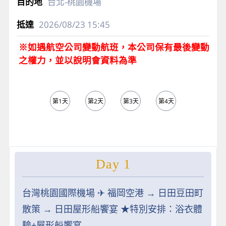
台北-桃園機場
2026/08/23
15:45
※如遇航空公司變動航班，本公司保有最後變動
之權力，並以說明會資料為準
第1天
第2天
第3天
第4天
第5天
Day 1
台灣桃園國際機場 ✈︎ 福岡空港 → 日田豆田町
散策 → 日田屋形船饗宴 ★特別安排：浴衣體
驗+屋形船饗宴