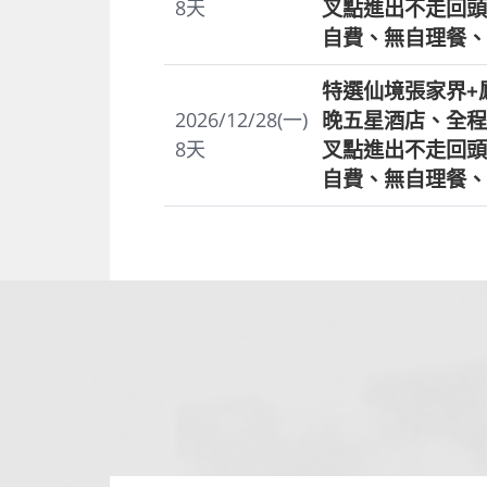
叉點進出不走回頭
8
天
自費、無自理餐、
特選仙境張家界+
晚五星酒店、全程
2026/12/28(一)
叉點進出不走回頭
8
天
自費、無自理餐、