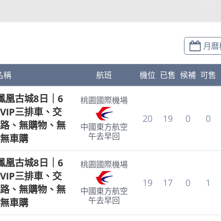
月曆
名稱
航班
機位
已售
候補
可售
鳳凰古城8日｜6
桃園國際機場
VIP三排車、交
20
19
0
0
路、無購物、無
中國東方航空
午去早回
無車購
鳳凰古城8日｜6
桃園國際機場
VIP三排車、交
19
17
0
1
路、無購物、無
中國東方航空
午去早回
無車購