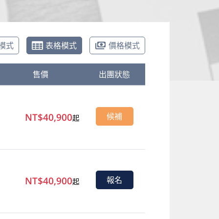
模式
表格模式
價格模式
售價
出團狀態
NT$40,900
候補
起
NT$40,900
報名
起