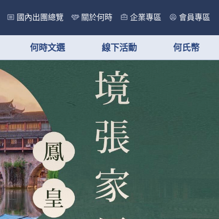
國內出團總覽
關於何時
企業專區
會員專區
何時文選
線下活動
何氏幣