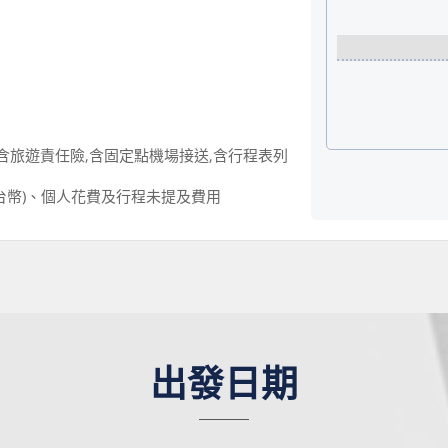
含旅遊責任險,含固定點機場接送,含行程表列
元台幣)、個人花費及行程未提及費用
出發日期