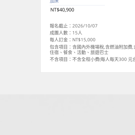
加床
NT$40,900
報名截止：2026/10/07
成團人數：15人
每人訂金：NT$15,000
包含項目：含國內外機場稅,含燃油附加費,
住宿、餐食、活動、旅遊巴士
不含項目：不含全程小費(每人每天300 