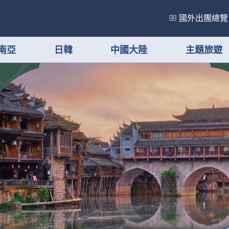
國外出團總覽
南亞
日韓
中國大陸
主題旅遊