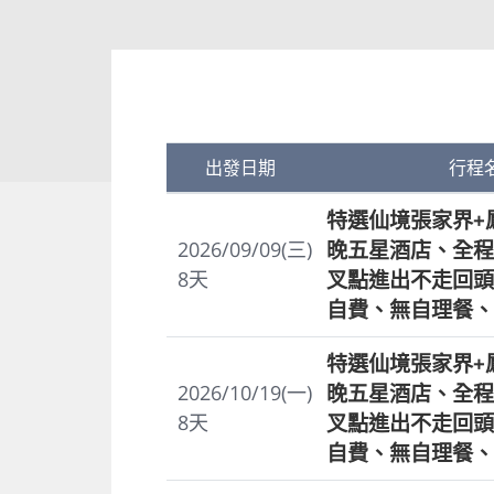
出發日期
行程
特選仙境張家界+
晚五星酒店、全程
2026/09/09(三)
叉點進出不走回頭
8
天
自費、無自理餐、
特選仙境張家界+
晚五星酒店、全程
2026/10/19(一)
叉點進出不走回頭
8
天
自費、無自理餐、