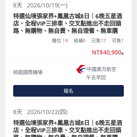
8
天
2026/10/19(一)
特選仙境張家界+鳳凰古城8日｜6晚五星酒
店、全程VIP三排車、交叉點進出不走回頭
路、無購物、無自費、無自理餐、無車購
機位
19
候補
0
已售
17
可售
1
NT$40,900
起
中國東方航空
桃園國際機場
午去早回
報名
8
天
2026/10/22(四)
特選仙境張家界+鳳凰古城8日｜6晚五星酒
店、全程VIP三排車、交叉點進出不走回頭