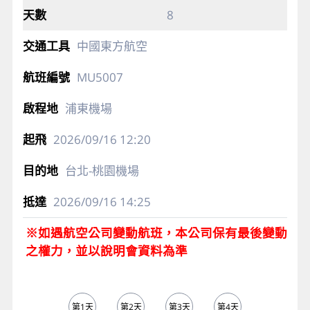
8
中國東方航空
MU5007
浦東機場
2026/09/16
12:20
台北-桃園機場
2026/09/16
14:25
※如遇航空公司變動航班，本公司保有最後變動
之權力，並以說明會資料為準
第1天
第2天
第3天
第4天
第5天