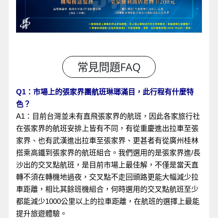
Q1：市場上的張家界團航班琳瑯滿目，此行程有什麼特
色？
A1：目前台灣並未有直飛張家界的航班，因此各家旅行社
在張家界的航班安排上皆有不同，有從重慶進出拉車至張
家界、也有武漢進出拉車至張家界、更甚者有從廣州桂林
搭乘高鐵到張家界的航班組合。我們選用的是張家界進/長
沙出的交叉點航班，是目前市場上最佳解，不僅是當天直
轉不須在轉機地過夜，交叉點不走回頭路更能大幅減少拉
車距離，相比其餘班機組合，何時選用的交叉點航班至少
都能減少1000公里以上的拉車距離，在航班的選擇上最能
提升旅遊體驗。