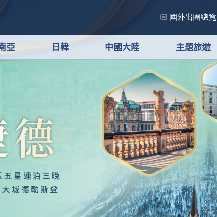
國外出團總覽
南亞
日韓
中國大陸
主題旅遊