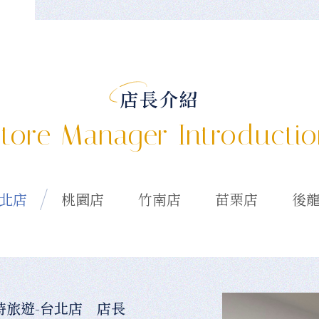
店長介紹
tore Manager Introducti
北店
桃園店
竹南店
苗栗店
後
時旅遊-台北店 店長