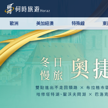
歐洲
美加紐澳
特殊線
東