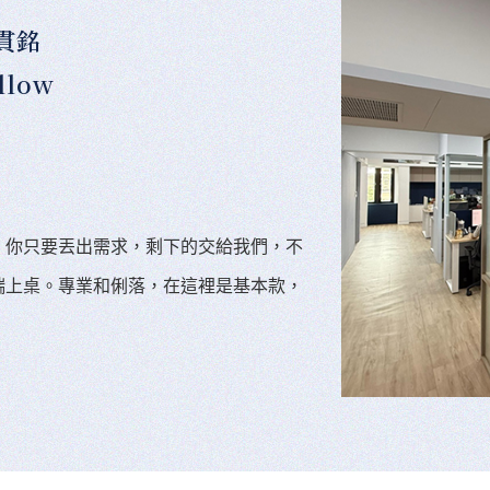
貫銘
llow
。你只要丟出需求，剩下的交給我們，不
端上桌。專業和俐落，在這裡是基本款，