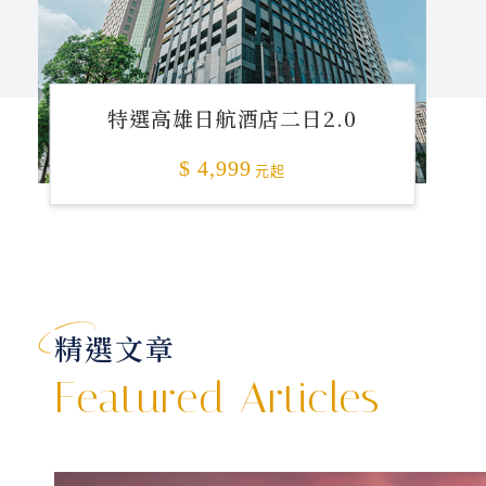
特選高雄日航酒店二日2.0
$ 4,999
元起
精選文章
Featured Articles