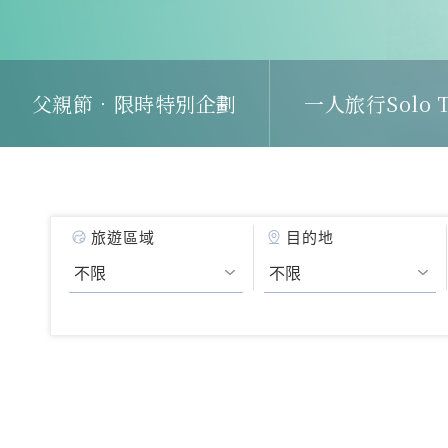
父親節．限時特別企劃
一人旅行Solo T
旅遊區域
目的地