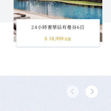
24小時奢華佔有曼谷6日
$ 18,999
元起