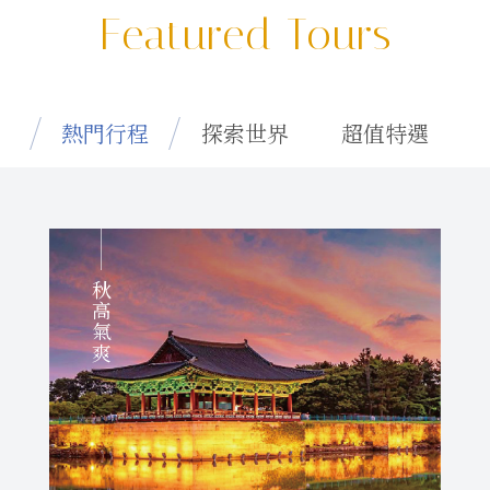
Featured Tours
熱門行程
探索世界
超值特選
秋高氣爽