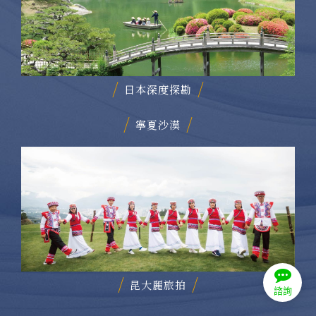
日本深度探勘
寧夏沙漠
諮詢