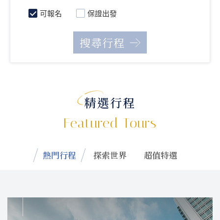
可報名
保證出發
精選行程
Featured Tours
熱門行程
探索世界
超值特選