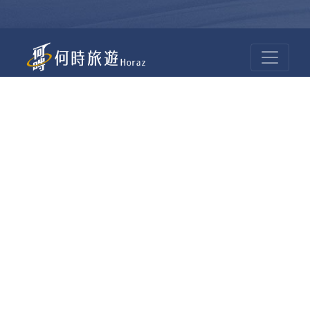
昆大麗旅拍
何時旅行社有限公司
品保 北2756 負責人：許采原
聯絡信箱：shallwegotravel2@gmail.com
台北店