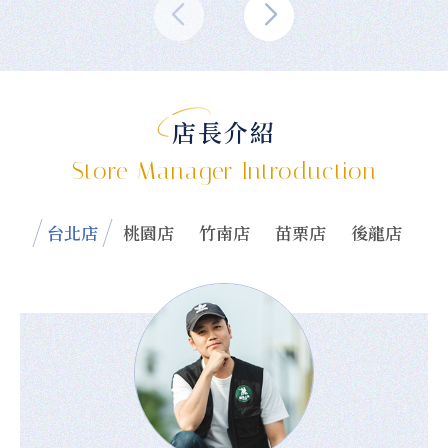
店長介紹
Store Manager Introduction
台北店
桃園店
竹南店
苗栗店
後龍店