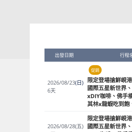
出發日期
行程
促銷
限定登場搶鮮峴港
2026/08/23
(日)
國際五星新世界、
6
天
xDIY咖啡、佛
其林x龍蝦吃到飽
限定登場搶鮮峴港
國際五星新世界、
2026/08/28(五)