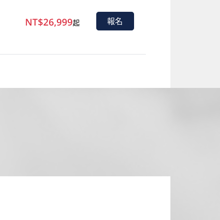
NT$26,999
報名
起