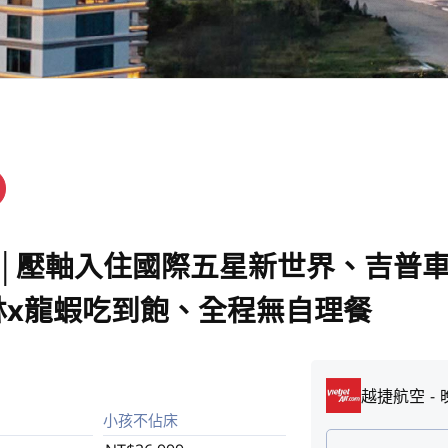
│壓軸入住國際五星新世界、吉普車
林x龍蝦吃到飽、全程無自理餐
越捷航空
小孩不佔床