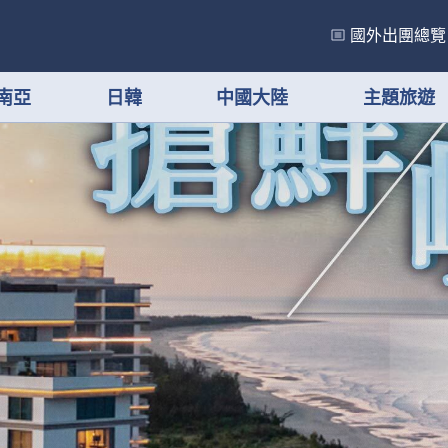
國外出團總覽
南亞
日韓
中國大陸
主題旅遊