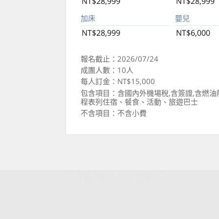
NT$28,999
NT$28,999
加床
嬰兒
NT$28,999
NT$6,000
報名截止：2026/07/24
成團人數：10人
每人訂金：NT$15,000
包含項目：含國內外機場稅,含簽證,含燃油
程表列住宿、餐食、活動、旅遊巴士
不含項目：不含小費