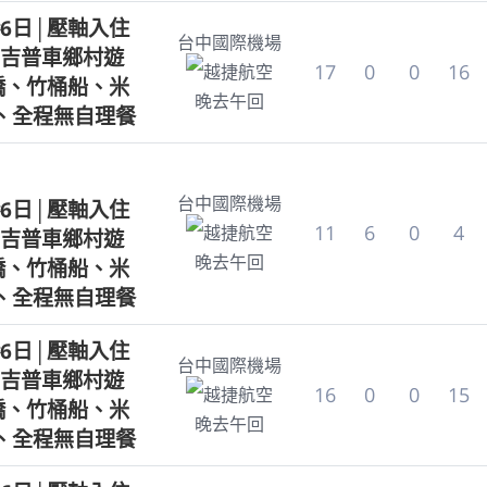
6日│壓軸入住
台中國際機場
吉普車鄉村遊
17
0
0
16
越捷航空
手橋、竹桶船、米
晚去午回
、全程無自理餐
台中國際機場
6日│壓軸入住
11
6
0
4
越捷航空
吉普車鄉村遊
晚去午回
手橋、竹桶船、米
、全程無自理餐
6日│壓軸入住
台中國際機場
吉普車鄉村遊
16
0
0
15
越捷航空
手橋、竹桶船、米
晚去午回
、全程無自理餐