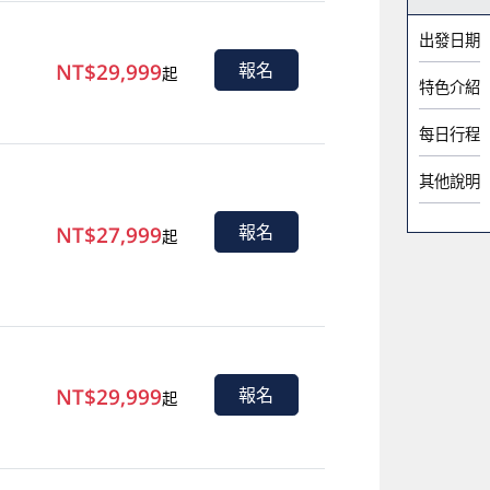
出發日期
NT$29,999
報名
起
特色介紹
每日行程
其他說明
NT$27,999
報名
起
NT$29,999
報名
起