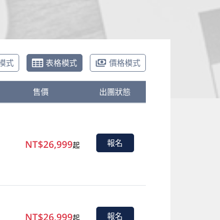
模式
表格模式
價格模式
售價
出團狀態
NT$26,999
報名
起
NT$26,999
報名
起