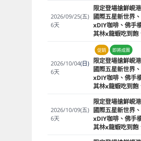
限定登場搶鮮峴港
國際五星新世界、
2026/09/25(五)
xDIY咖啡、佛
6
天
其林x龍蝦吃到飽
促銷
即將成團
限定登場搶鮮峴港
2026/10/04
(日)
國際五星新世界、
6
天
xDIY咖啡、佛
其林x龍蝦吃到飽
限定登場搶鮮峴港
國際五星新世界、
2026/10/09(五)
xDIY咖啡、佛
6
天
其林x龍蝦吃到飽