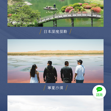
日本深度探勘
寧夏沙漠
諮詢