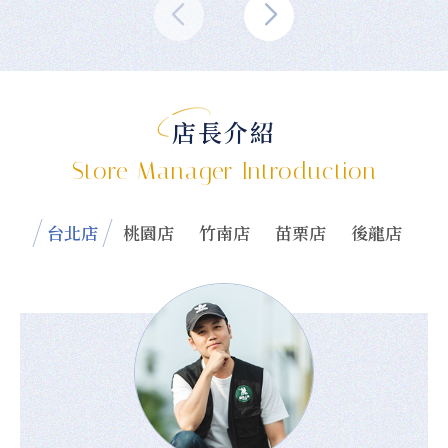
店長介紹
Store Manager Introduction
台北店
桃園店
竹南店
苗栗店
後龍店