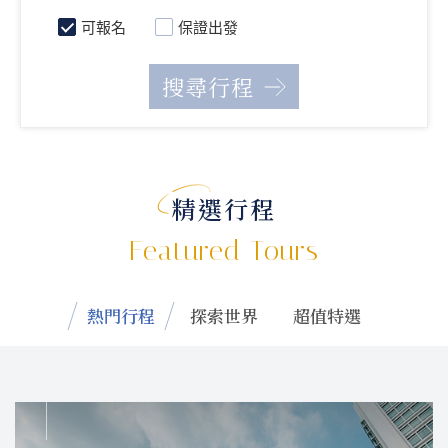
可報名
保證出發
精選行程
Featured Tours
熱門行程
探索世界
超值特選