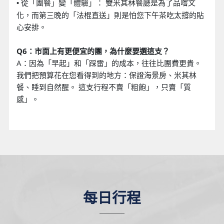
從「團餐」變「體驗」： 雙米其林餐廳是為了品嚐文
•
化，而第三晚的「法棍直送」則是怕您下午茶吃太撐的貼
心安排。
Q6：市面上有更便宜的團，為什麼要選這支？
A：因為「早起」和「踩雷」的成本，往往比團費更貴。
我們把預算花在您看得到的地方：保證海景房、米其林
餐、睡到自然醒。 這支行程不賣「粗飽」，只賣「質
感」。
每日行程