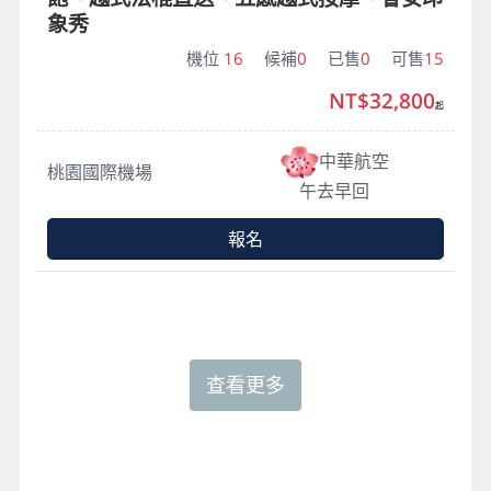
象秀
機位
16
候補
0
已售
0
可售
15
NT$32,800
起
中華航空
桃園國際機場
午去早回
報名
查看更多