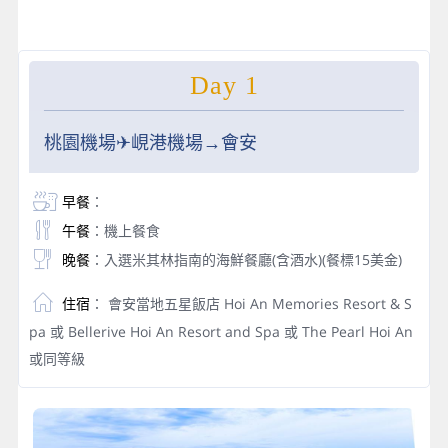
Day 1
桃園機場✈峴港機場→會安
早餐
：
午餐
：機上餐食
晚餐
：入選米其林指南的海鮮餐廳(含酒水)(餐標15美金)
住宿
： 會安當地五星飯店 Hoi An Memories Resort & S
pa 或 Bellerive Hoi An Resort and Spa 或 The Pearl Hoi An
或同等級