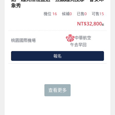
象秀
機位
16
候補
0
已售
0
可售
15
NT$32,800
起
中華航空
桃園國際機場
午去早回
報名
查看更多