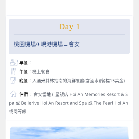
Day 1
桃園機場✈峴港機場→會安
早餐
：
午餐
：機上餐食
晚餐
：入選米其林指南的海鮮餐廳(含酒水)(餐標15美金)
住宿
： 會安當地五星飯店 Hoi An Memories Resort & S
pa 或 Bellerive Hoi An Resort and Spa 或 The Pearl Hoi An
或同等級