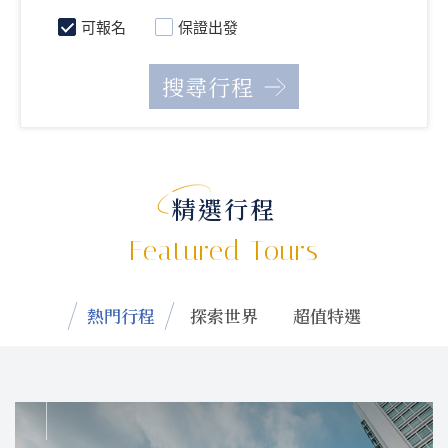
可報名
保證出發
精選行程
Featured Tours
熱門行程
探索世界
超值特選