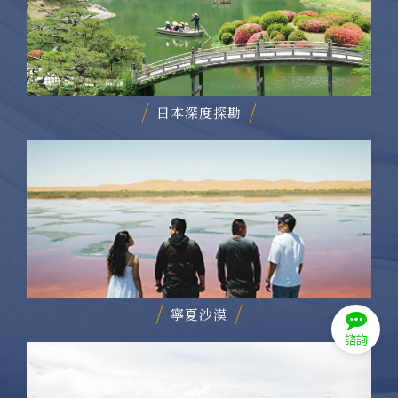
日本深度探勘
寧夏沙漠
諮詢