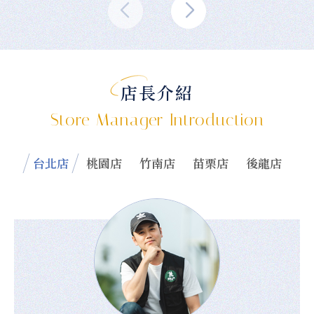
店長介紹
Store Manager Introduction
台北店
桃園店
竹南店
苗栗店
後龍店