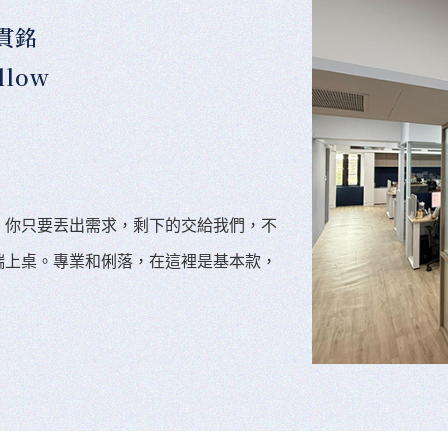
貫銘
llow
。你只要丟出需求，剩下的交給我們，不
端上桌。專業和俐落，在這裡是基本款，