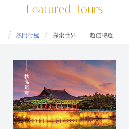
Featured Tours
熱門行程
探索世界
超值特選
秋高氣爽