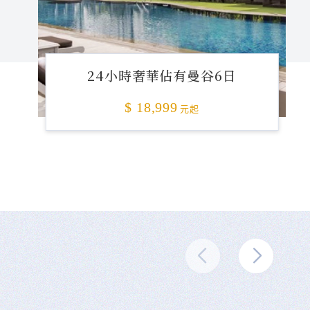
24小時奢華佔有曼谷6日
$ 18,999
元起