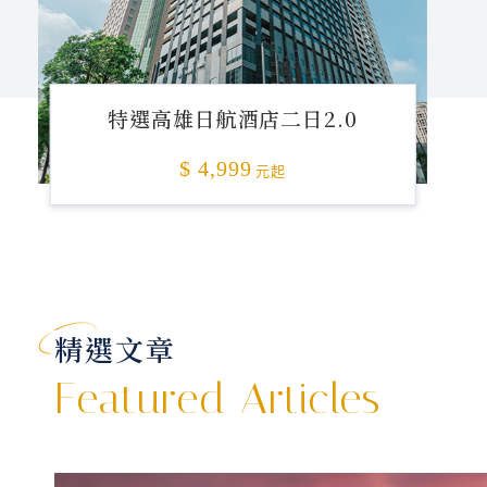
特選高雄日航酒店二日2.0
$ 4,999
元起
精選文章
Featured Articles