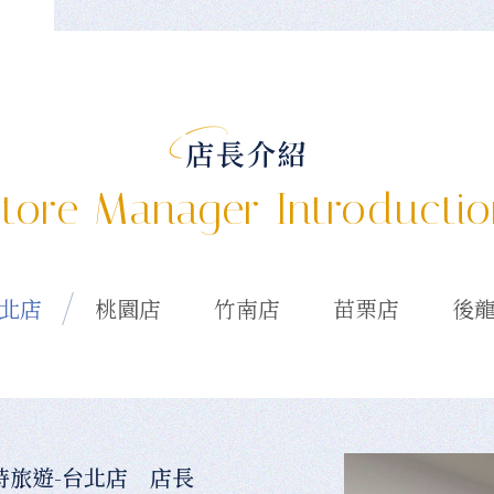
店長介紹
tore Manager Introducti
北店
桃園店
竹南店
苗栗店
後
時旅遊-台北店 店長