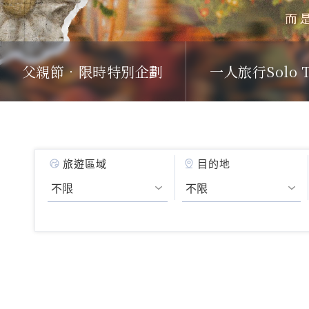
父親節．限時特別企劃
一人旅行Solo T
旅遊區域
目的地