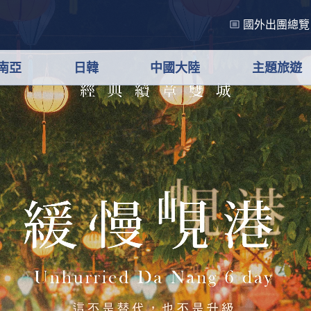
國外出團總覽
南亞
日韓
中國大陸
主題旅遊