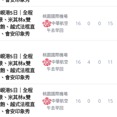
峴港5日｜全程
桃園國際機場
景、米其林x雙
16
0
0
15
中華航空
飽、越式法棍直
午去早回
、會安印象秀
桃園國際機場
峴港5日｜全程
16
4
0
11
中華航空
景、米其林x雙
午去早回
飽、越式法棍直
、會安印象秀
峴港5日｜全程
桃園國際機場
景、米其林x雙
16
0
0
15
中華航空
飽、越式法棍直
午去早回
、會安印象秀