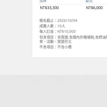
加床
嬰兒
NT$33,300
NT$6,000
報名截止：2026/10/04
成團人數：10人
每人訂金：NT$10,000
包含項目：含簽證,含國內外機場稅,含燃油
食、活動、旅遊巴士
不含項目：不含小費