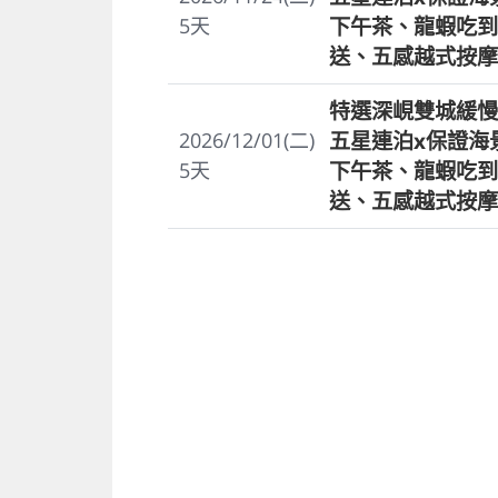
下午茶、龍蝦吃到
5
天
送、五感越式按摩
特選深峴雙城緩慢
五星連泊x保證海
2026/12/01(二)
下午茶、龍蝦吃到
5
天
送、五感越式按摩