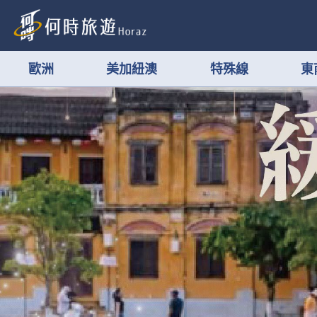
歐洲
美加紐澳
特殊線
東