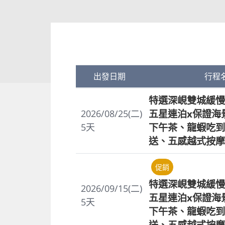
出發日期
行程
特選深峴雙城緩慢
五星連泊x保證海
2026/08/25(二)
下午茶、龍蝦吃到
5
天
送、五感越式按摩
促銷
特選深峴雙城緩慢
2026/09/15(二)
五星連泊x保證海
5
天
下午茶、龍蝦吃到
送、五感越式按摩