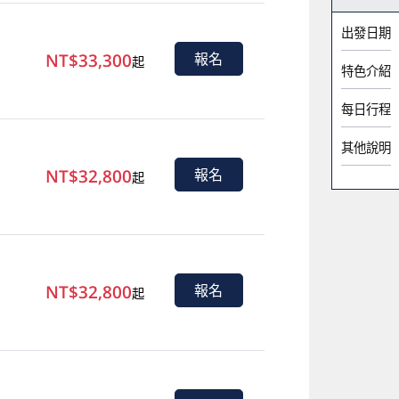
出發日期
NT$33,300
報名
起
特色介紹
每日行程
其他說明
NT$32,800
報名
起
NT$32,800
報名
起