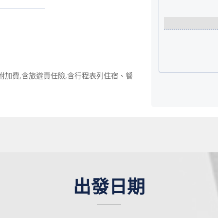
附加費,含旅遊責任險,含行程表列住宿、餐
出發日期