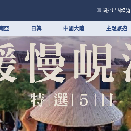
國外出團總覽
南亞
日韓
中國大陸
主題旅遊