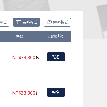
模式
表格模式
價格模式
售價
出團狀態
NT$33,800
報名
起
NT$33,300
報名
起