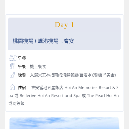
Day 1
桃園機場✈峴港機場→會安
早餐
：
午餐
：機上餐食
晚餐
：入選米其林指南的海鮮餐廳(含酒水)(餐標15美金)
住宿
： 會安當地五星飯店 Hoi An Memories Resort & S
pa 或 Bellerive Hoi An Resort and Spa 或 The Pearl Hoi An
或同等級