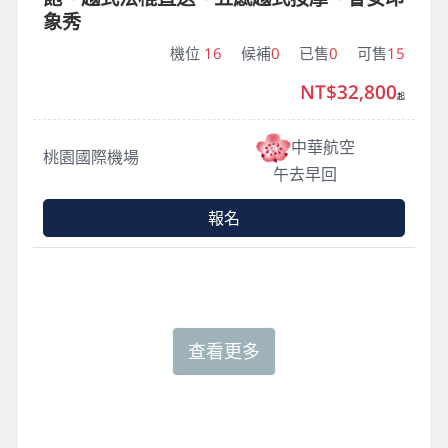
象秀
機位
16
候補
0
已售
0
可售
15
NT$32,800
起
中華航空
桃園國際機場
午去早回
報名
查看更多