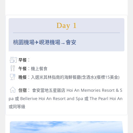
Day 1
桃園機場✈峴港機場→會安
早餐
：
午餐
：機上餐食
晚餐
：入選米其林指南的海鮮餐廳(含酒水)(餐標15美金)
住宿
： 會安當地五星飯店 Hoi An Memories Resort & S
pa 或 Bellerive Hoi An Resort and Spa 或 The Pearl Hoi An
或同等級