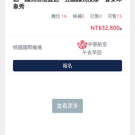
象秀
機位
16
候補
0
已售
0
可售
15
NT$32,800
起
中華航空
桃園國際機場
午去早回
報名
查看更多