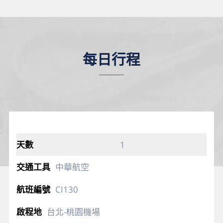
每日行程
1
中華航空
CI130
台北-桃園機場