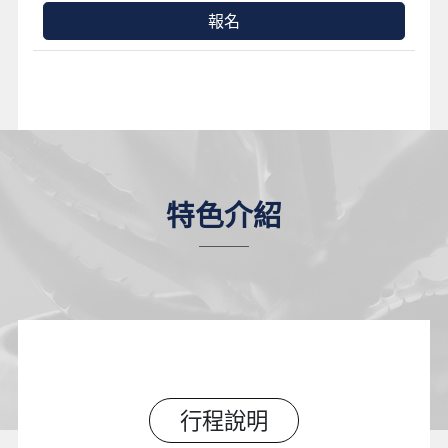
報名
特色介紹
行程說明