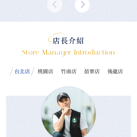
店長介紹
Store Manager Introduction
台北店
桃園店
竹南店
苗栗店
後龍店