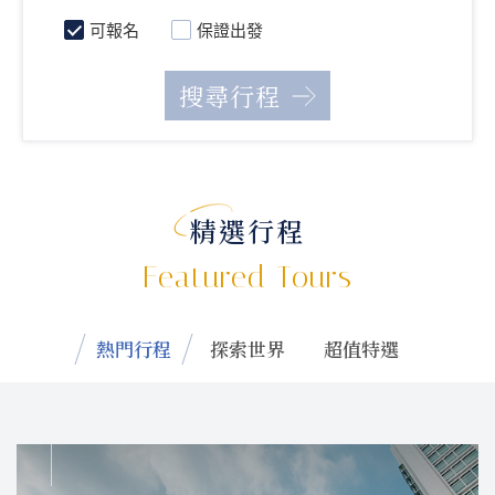
可報名
保證出發
精選行程
Featured Tours
熱門行程
探索世界
超值特選