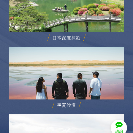
日本深度探勘
寧夏沙漠
諮詢